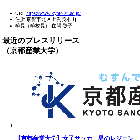
URL
https://www.kyoto-su.ac.jp/
住所
京都市北区上賀茂本山
学長（学校長）
在間 敬子
最近のプレスリリース
（京都産業大学）
【京都産業大学】女子サッカー界のレジェン