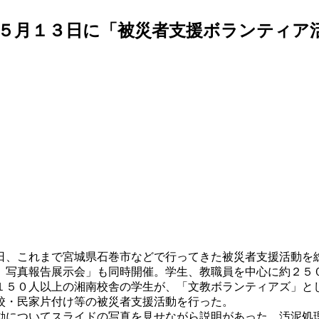
５月１３日に「被災者支援ボランティア
日、これまで宮城県石巻市などで行ってきた被災者支援活動を
 写真報告展示会」も同時開催。学生、教職員を中心に約２５
５０人以上の湘南校舎の学生が、「文教ボランティアズ」と
校・民家片付け等の被災者支援活動を行った。
についてスライドの写真を見せながら説明があった。汚泥処