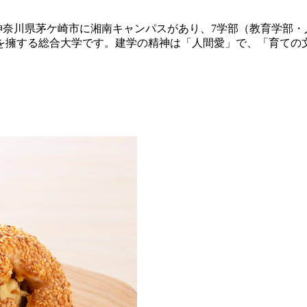
神奈川県茅ケ崎市に湘南キャンパスがあり、7学部（教育学部・
を擁する総合大学です。建学の精神は「人間愛」で、「育ての