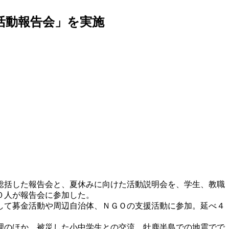
活動報告会」を実施
総括した報告会と、夏休みに向けた活動説明会を、学生、教職
０人が報告会に参加した。
して募金活動や周辺自治体、ＮＧＯの支援活動に参加。延べ４
理のほか、被災した小中学生との交流、牡鹿半島での地震でで