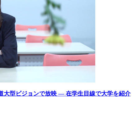
道大型ビジョンで放映 — 在学生目線で大学を紹介