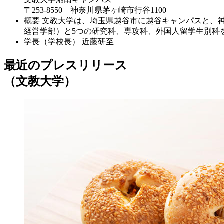
〒253-8550 神奈川県茅ヶ崎市行谷1100
概要
文教大学は、埼玉県越谷市に越谷キャンパスと、
経営学部）と5つの研究科、専攻科、外国人留学生別科
学長（学校長）
近藤研至
最近のプレスリリース
（文教大学）