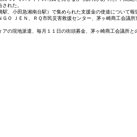
告された。
崎駅、小田急湘南台駅）で集められた支援金の使途について報
ＮＧＯ ＪＥＮ、ＲＱ市民災害救援センター、茅ヶ崎商工会議所
アの現地派遣、毎月１１日の街頭募金、茅ヶ崎商工会議所と