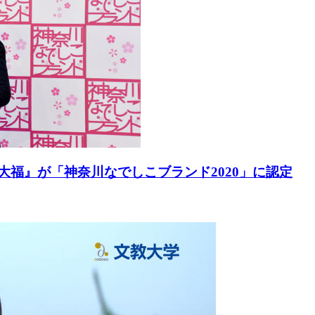
大福』が「神奈川なでしこブランド2020」に認定