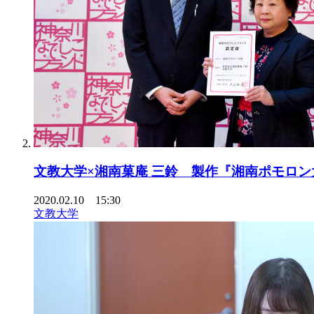
文教大学×湘南菓庵 三鈴 製作『湘南ポモロン
2020.02.10 15:30
文教大学