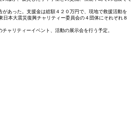
告があった。支援金は総額４２０万円で、現地で救援活動を
東日本大震災復興チャリティー委員会の４団体にそれぞれ８
のチャリティーイベント、活動の展示会を行う予定。