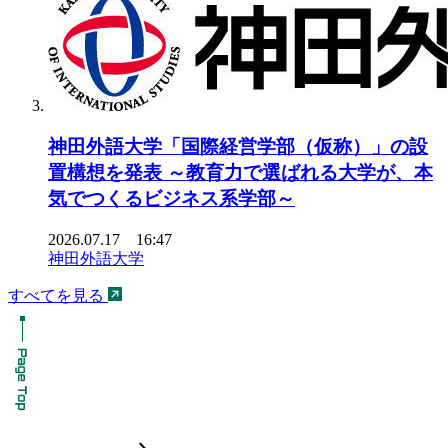
神田外語大学「国際経営学部（仮称）」の設
置構想を発表 ～教育力で選ばれる大学が、本
気でつくるビジネス系学部～
2026.07.17 16:47
神田外語大学
すべてを見る