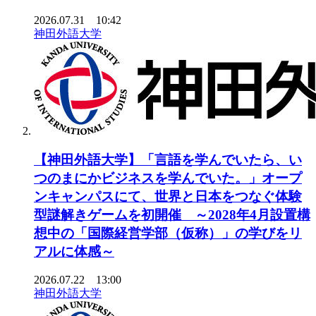
2026.07.31 10:42
神田外語大学
【神田外語大学】「言語を学んでいたら、い
つのまにかビジネスを学んでいた。」オープ
ンキャンパスにて、世界と日本をつなぐ体験
型謎解きゲームを初開催 ～2028年4月設置構
想中の「国際経営学部（仮称）」の学びをリ
アルに体感～
2026.07.22 13:00
神田外語大学