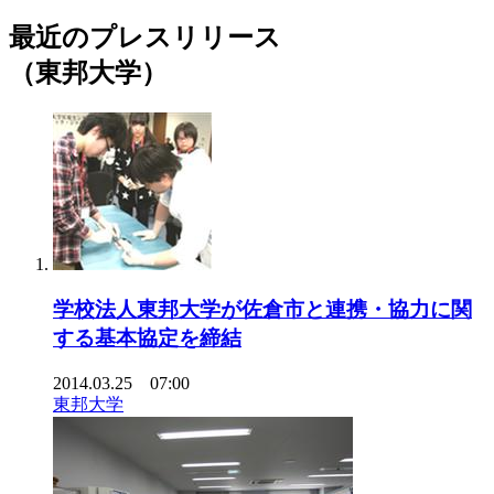
最近のプレスリリース
（東邦大学）
学校法人東邦大学が佐倉市と連携・協力に関
する基本協定を締結
2014.03.25 07:00
東邦大学