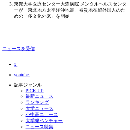
東邦大学医療センター大森病院 メンタルヘルスセンタ
ーが「東北地方太平洋沖地震」被災地在留外国人のた
めの「多文化外来」を開始
ニュースを受信
x
youtube
記事ジャンル
PICK UP
最新ニュース
ランキング
大学ニュース
小中高ニュース
大学発ベンチャー
ニュース特集