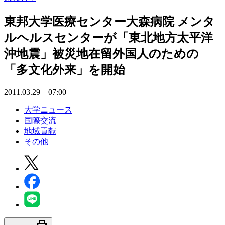
東邦大学医療センター大森病院 メンタ
ルヘルスセンターが「東北地方太平洋
沖地震」被災地在留外国人のための
「多文化外来」を開始
2011.03.29 07:00
大学ニュース
国際交流
地域貢献
その他
print