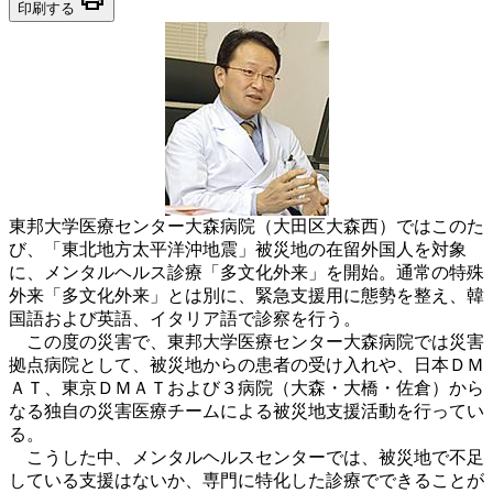
印刷する
東邦大学医療センター大森病院（大田区大森西）ではこのた
び、「東北地方太平洋沖地震」被災地の在留外国人を対象
に、メンタルヘルス診療「多文化外来」を開始。通常の特殊
外来「多文化外来」とは別に、緊急支援用に態勢を整え、韓
国語および英語、イタリア語で診察を行う。
この度の災害で、東邦大学医療センター大森病院では災害
拠点病院として、被災地からの患者の受け入れや、日本ＤＭ
ＡＴ、東京ＤＭＡＴおよび３病院（大森・大橋・佐倉）から
なる独自の災害医療チームによる被災地支援活動を行ってい
る。
こうした中、メンタルヘルスセンターでは、被災地で不足
している支援はないか、専門に特化した診療でできることが