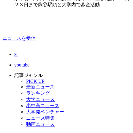
２３日まで熊谷駅頭と大学内で募金活動
ニュースを受信
x
youtube
記事ジャンル
PICK UP
最新ニュース
ランキング
大学ニュース
小中高ニュース
大学発ベンチャー
ニュース特集
動画ニュース