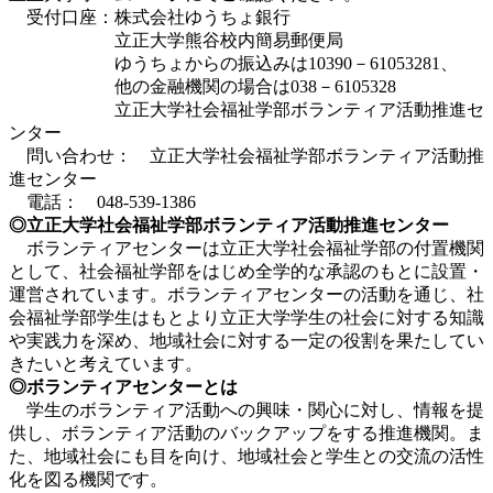
受付口座：株式会社ゆうちょ銀行
立正大学熊谷校内簡易郵便局
ゆうちょからの振込みは10390－61053281、
他の金融機関の場合は038－6105328
立正大学社会福祉学部ボランティア活動推進セ
ンター
問い合わせ： 立正大学社会福祉学部ボランティア活動推
進センター
電話： 048-539-1386
◎立正大学社会福祉学部ボランティア活動推進センター
ボランティアセンターは立正大学社会福祉学部の付置機関
として、社会福祉学部をはじめ全学的な承認のもとに設置・
運営されています。ボランティアセンターの活動を通じ、社
会福祉学部学生はもとより立正大学学生の社会に対する知識
や実践力を深め、地域社会に対する一定の役割を果たしてい
きたいと考えています。
◎ボランティアセンターとは
学生のボランティア活動への興味・関心に対し、情報を提
供し、ボランティア活動のバックアップをする推進機関。ま
た、地域社会にも目を向け、地域社会と学生との交流の活性
化を図る機関です。