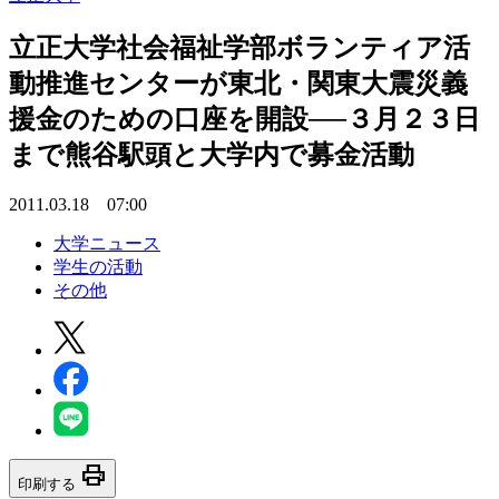
立正大学社会福祉学部ボランティア活
動推進センターが東北・関東大震災義
援金のための口座を開設──３月２３日
まで熊谷駅頭と大学内で募金活動
2011.03.18 07:00
大学ニュース
学生の活動
その他
print
印刷する