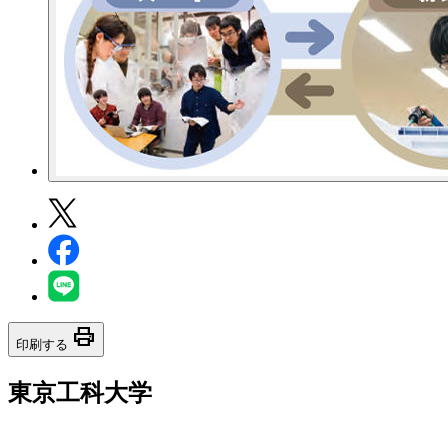
print
印刷する
東京工科大学