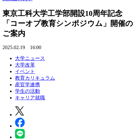
東京工科大学⼯学部開設10周年記念
「コーオプ教育シンポジウム」開催の
ご案内
2025.02.19 16:00
大学ニュース
大学改革
イベント
教育カリキュラム
産官学連携
学生の活動
キャリア就職