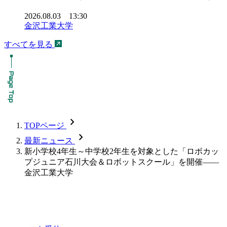
2026.08.03 13:30
金沢工業大学
すべてを見る
chevron_forward
TOPページ
chevron_forward
最新ニュース
新小学校4年生～中学校2年生を対象とした「ロボカッ
プジュニア石川大会＆ロボットスクール」を開催――
金沢工業大学