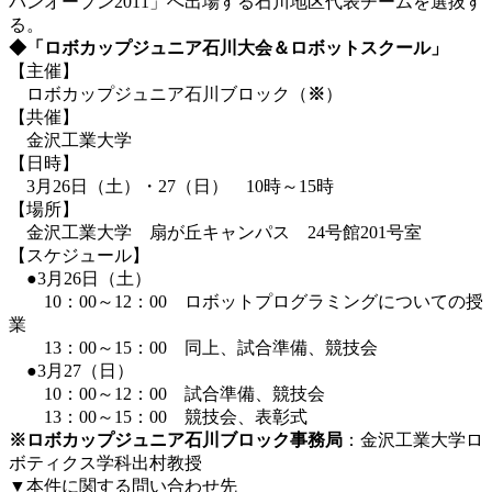
パンオープン2011」へ出場する石川地区代表チームを選抜す
る。
◆「ロボカップジュニア石川大会＆ロボットスクール」
【主催】
ロボカップジュニア石川ブロック（
※
）
【共催】
金沢工業大学
【日時】
3月26日（土）・27（日） 10時～15時
【場所】
金沢工業大学 扇が丘キャンパス 24号館201号室
【スケジュール】
●3月26日（土）
10：00～12：00 ロボットプログラミングについての授
業
13：00～15：00 同上、試合準備、競技会
●3月27（日）
10：00～12：00 試合準備、競技会
13：00～15：00 競技会、表彰式
※ロボカップジュニア石川ブロック事務局
：金沢工業大学ロ
ボティクス学科出村教授
▼本件に関する問い合わせ先