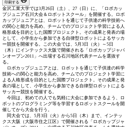
印刷する
金沢工業大学では3月26日（土）、27（日）に、「ロボカッ
プジュニア石川大会＆ロボットスクール」を開催する。ロボ
カップジュニアとは、ロボットを通じて子供達の科学技術へ
の関心と能力を高め、チームでのプロジェクト学習による人
格形成を目的とした国際プロジェクト。その成果と発表の場
として、小学生から参加できる自律型ロボットによるサッカ
ー競技を開催する。この大会では、5月3日（火）～5日
（木）にインテックス大阪で開催される「ロボカップジャパ
ンオープン2011」へ出場する石川地区代表チームを選抜す
る。
ロボカップジュニアとは、ロボットを通じて子供達の科学
技術への関心と能力を高め、チームでのプロジェクト学習に
よる人格形成を目的とした国際プロジェクト。その成果と発
表の場として、小学生から参加できる自律型ロボットによる
サッカー競技を開催する。
今回は、初めての人でも気軽に大会に参加できるよう、ロ
ボットのプログラミング等を学習するロボットスクールを開
催してから大会を行う。
同大会では、5月3日（火）から5日（木）まで、インテッ
クス大阪（大阪市住之江区）で開催される「ロボカップジャ