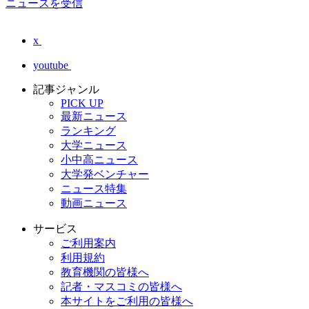
ニュースを受信
x
youtube
記事ジャンル
PICK UP
最新ニュース
ランキング
大学ニュース
小中高ニュース
大学発ベンチャー
ニュース特集
動画ニュース
サービス
ご利用案内
利用規約
教育機関の皆様へ
記者・マスコミの皆様へ
本サイトをご利用の皆様へ