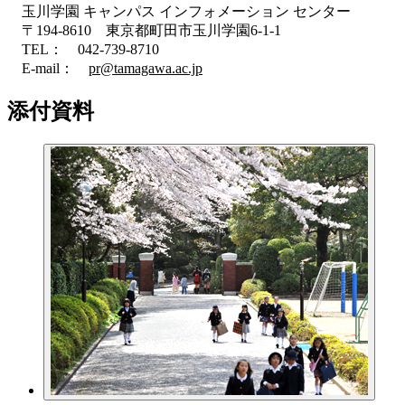
玉川学園 キャンパス インフォメーション センター
〒194‐8610 東京都町田市玉川学園6‐1‐1
TEL： 042‐739‐8710
E-mail：
pr@tamagawa.ac.jp
添付資料