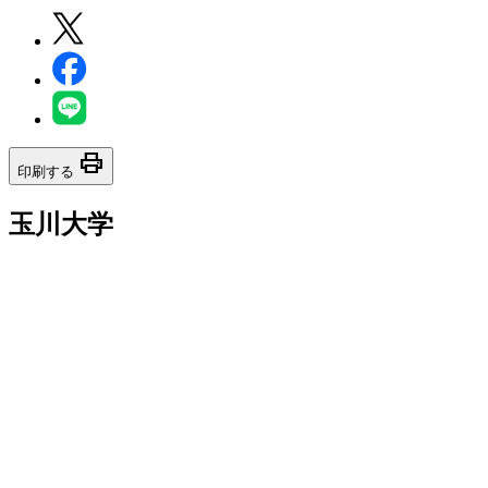
print
印刷する
玉川大学