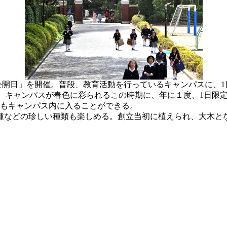
ス公開日」を開催。普段、教育活動を行っているキャンパスに、
、キャンパスが春色に彩られるこの時期に、年に１度、1日限
人もキャンパス内に入ることができる。
などの珍しい種類も楽しめる。創立当初に植えられ、大木と