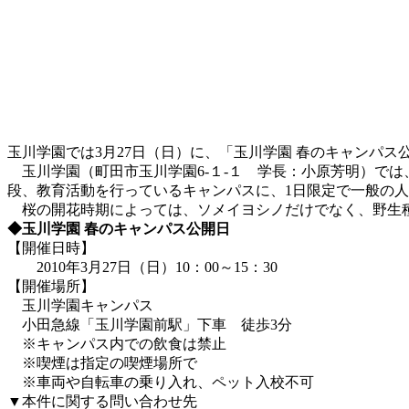
玉川学園では3月27日（日）に、「玉川学園 春のキャンパ
玉川学園（町田市玉川学園6-１-１ 学長：小原芳明）では
段、教育活動を行っているキャンパスに、1日限定で一般の
桜の開花時期によっては、ソメイヨシノだけでなく、野生種
◆玉川学園 春のキャンパス公開日
【開催日時】
2010年3月27日（日）10：00～15：30
【開催場所】
玉川学園キャンパス
小田急線「玉川学園前駅」下車 徒歩3分
※キャンパス内での飲食は禁止
※喫煙は指定の喫煙場所で
※車両や自転車の乗り入れ、ペット入校不可
▼本件に関する問い合わせ先