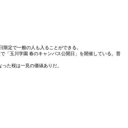
1日限定で一般の人も入ることができる。
定で「玉川学園 春のキャンパス公開日」を開催している。普
なった桜は一見の価値ありだ。