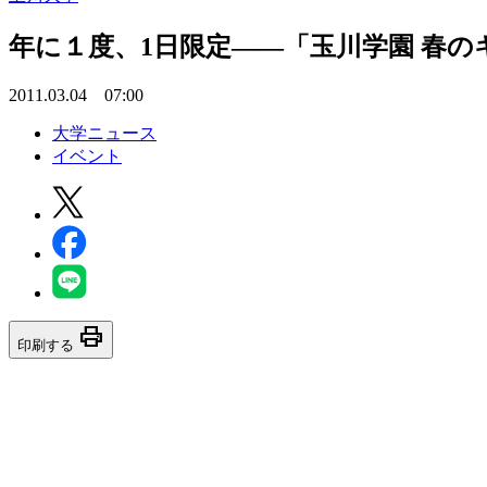
年に１度、1日限定――「玉川学園 春
2011.03.04 07:00
大学ニュース
イベント
print
印刷する