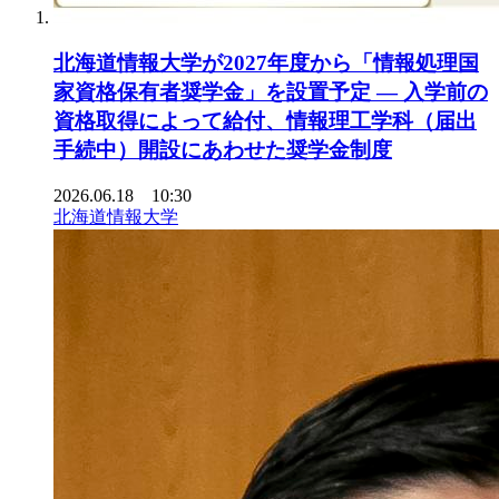
北海道情報大学が2027年度から「情報処理国
家資格保有者奨学金」を設置予定 ― 入学前の
資格取得によって給付、情報理工学科（届出
手続中）開設にあわせた奨学金制度
2026.06.18 10:30
北海道情報大学