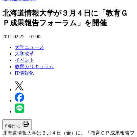
北海道情報大学が３月４日に「教育Ｇ
Ｐ成果報告フォーラム」を開催
2011.02.25 07:00
大学ニュース
大学改革
イベント
教育カリキュラム
IT情報化
print
印刷する
北海道情報大学は３月４日（金）に、「教育ＧＰ成果報告フ