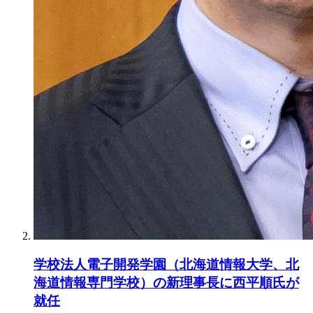
学校法人電子開発学園（北海道情報大学、北
海道情報専門学校）の新理事長に西平順氏が
就任