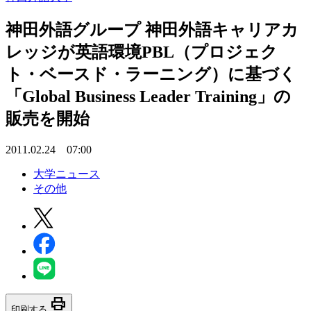
神田外語グループ 神田外語キャリアカ
レッジが英語環境PBL（プロジェク
ト・ベースド・ラーニング）に基づく
「Global Business Leader Training」の
販売を開始
2011.02.24 07:00
大学ニュース
その他
print
印刷する