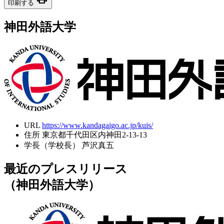
印刷する
神田外語大学
URL
https://www.kandagaigo.ac.jp/kuis/
住所
東京都千代田区内神田2-13-13
学長（学校長）
芦沢真五
最近のプレスリリース
（神田外語大学）