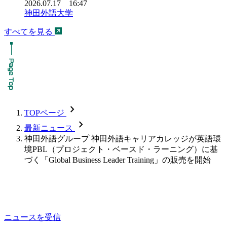
2026.07.17 16:47
神田外語大学
すべてを見る
chevron_forward
TOPページ
chevron_forward
最新ニュース
神田外語グループ 神田外語キャリアカレッジが英語環
境PBL（プロジェクト・ベースド・ラーニング）に基
づく「Global Business Leader Training」の販売を開始
ニュースを受信