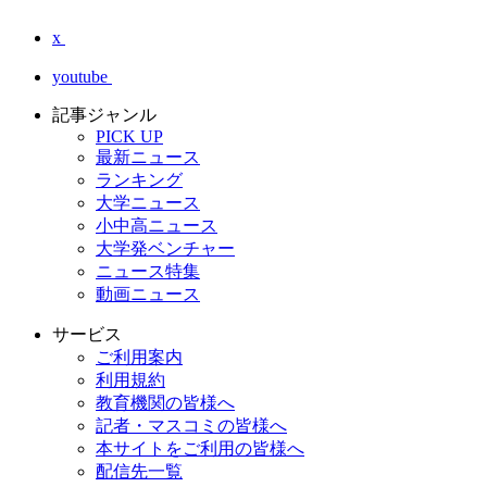
x
youtube
記事ジャンル
PICK UP
最新ニュース
ランキング
大学ニュース
小中高ニュース
大学発ベンチャー
ニュース特集
動画ニュース
サービス
ご利用案内
利用規約
教育機関の皆様へ
記者・マスコミの皆様へ
本サイトをご利用の皆様へ
配信先一覧