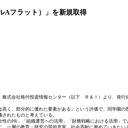
グルAフラット）」を新規取得
、株式会社格付投資情報センター（以下 Ｒ＆Ｉ）より、発行
高く、部分的に優れた要素がある」という評価で、同学園の
価されたものと考えている。
性のPR」「組織運営への活用」「財務戦略における活用」で
、一層の教育・研究の質的充実、社会貢献に努めていきたい