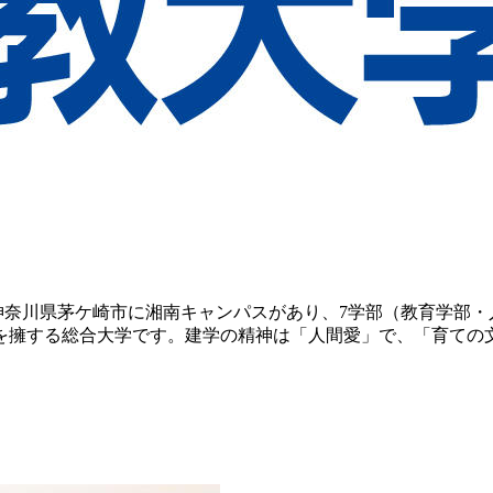
神奈川県茅ケ崎市に湘南キャンパスがあり、7学部（教育学部・
を擁する総合大学です。建学の精神は「人間愛」で、「育ての