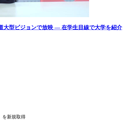
道大型ビジョンで放映 — 在学生目線で大学を紹介
」を新規取得