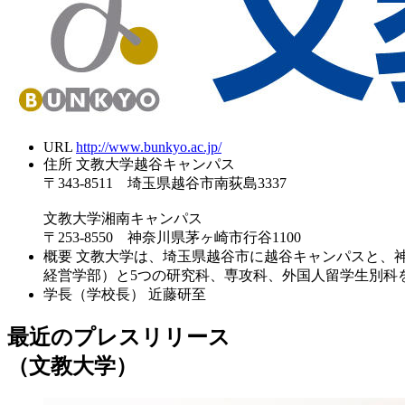
URL
http://www.bunkyo.ac.jp/
住所
文教大学越谷キャンパス
〒343-8511 埼玉県越谷市南荻島3337
文教大学湘南キャンパス
〒253-8550 神奈川県茅ヶ崎市行谷1100
概要
文教大学は、埼玉県越谷市に越谷キャンパスと、
経営学部）と5つの研究科、専攻科、外国人留学生別科
学長（学校長）
近藤研至
最近のプレスリリース
（文教大学）