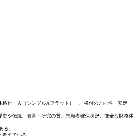
体格付「Ａ（シングルAフラット）」、格付の方向性「安定
歴史や伝統、教育・研究の質、志願者確保状況、健全な財務体
ある。
と考えている。