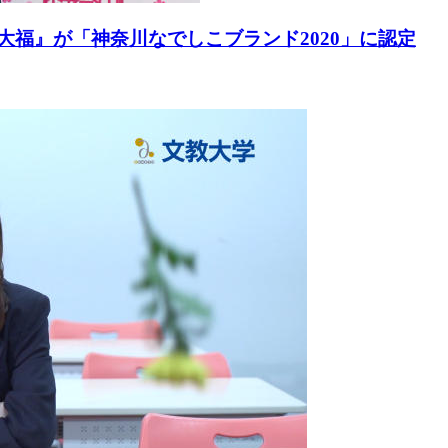
大福』が「神奈川なでしこブランド2020」に認定