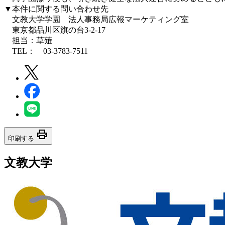
▼本件に関する問い合わせ先
文教大学学園 法人事務局広報マーケティング室
東京都品川区旗の台3-2-17
担当：草薙
TEL： 03-3783-7511
print
印刷する
文教大学