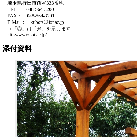
埼玉県行田市前谷333番地
TEL： 048-564-3200
FAX： 048-564-3201
E-Mail： kubota◎iot.ac.jp
（「◎」は「@」を示します）
http://www.iot.ac.jp/
添付資料