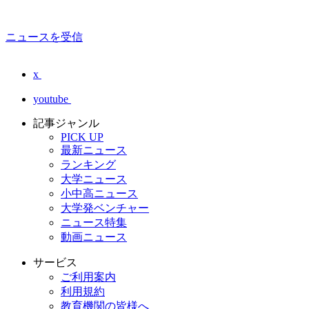
ニュースを受信
x
youtube
記事ジャンル
PICK UP
最新ニュース
ランキング
大学ニュース
小中高ニュース
大学発ベンチャー
ニュース特集
動画ニュース
サービス
ご利用案内
利用規約
教育機関の皆様へ