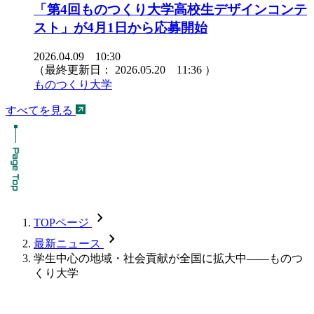
「第4回ものつくり大学高校生デザインコンテ
スト」が4月1日から応募開始
2026.04.09 10:30
（最終更新日：
2026.05.20 11:36
）
ものつくり大学
すべてを見る
chevron_forward
TOPページ
chevron_forward
最新ニュース
学生中心の地域・社会貢献が全国に拡大中――ものつ
くり大学