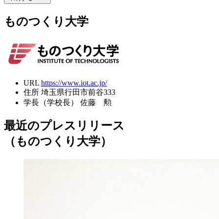
ものつくり大学
URL
https://www.iot.ac.jp/
住所
埼玉県行田市前谷333
学長（学校長）
佐藤 勲
最近のプレスリリース
（ものつくり大学）