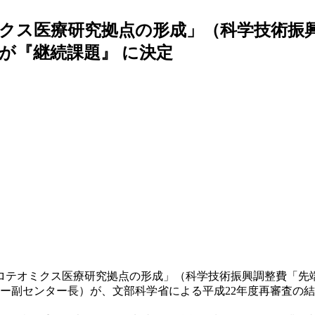
クス医療研究拠点の形成」（科学技術振
が『継続課題』 に決定
プロテオミクス医療研究拠点の形成」（科学技術振興調整費「先
ター副センター長）が、文部科学省による平成22年度再審査の