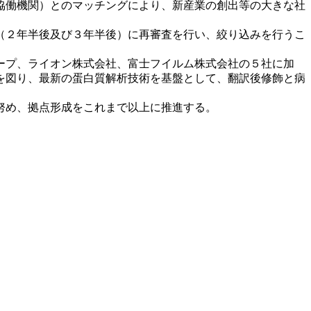
協働機関）とのマッチングにより、新産業の創出等の大きな社
（２年半後及び３年半後）に再審査を行い、絞り込みを行うこ
ープ、ライオン株式会社、富士フイルム株式会社の５社に加
を図り、最新の蛋白質解析技術を基盤として、翻訳後修飾と病
努め、拠点形成をこれまで以上に推進する。