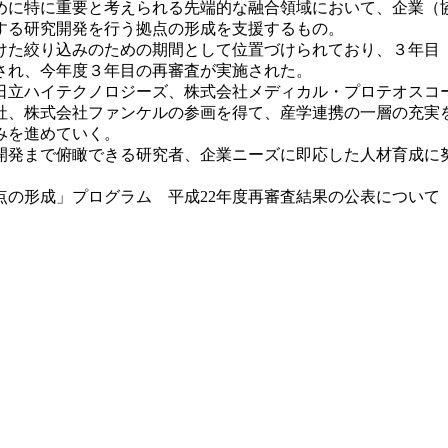
に特に重要と考えられる先端的な融合領域において、企業（
する研究開発を行う拠点の形成を支援するもの。
けた絞り込みのための期間として位置づけられており、３年目
され、今年度３年目の再審査が実施された。
立ハイテクノロジーズ、株式会社メディカル・プロテオスコ
会社、株式会社ファンケルの参画を得て、産学連携の一層の充実
みを進めていく。
発まで俯瞰できる研究者、企業ニーズに即応した人材育成に
の形成」プログラム 平成22年度再審査結果の公表について