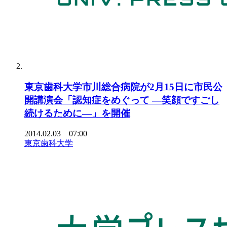
東京歯科大学市川総合病院が2月15日に市民公
開講演会「認知症をめぐって ―笑顔ですごし
続けるために―」を開催
2014.02.03 07:00
東京歯科大学