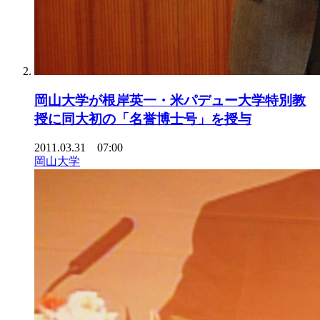
岡山大学が根岸英一・米パデュー大学特別教
授に同大初の「名誉博士号」を授与
2011.03.31 07:00
岡山大学