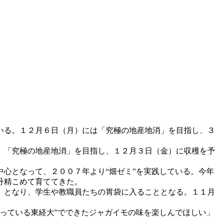
いる。１２月６日（月）には「究極の地産地消」を目指し、３
、「究極の地産地消」を目指し、１２月３日（金）に収穫を予
心となって、２００７年より“畑ゼミ”を実践している。今年
丹精こめて育ててきた。
）となり、学生や教職員たちの胃袋に入ることとなる。１１月
。
っている東経大”でできたジャガイモの味を楽しんでほしい」