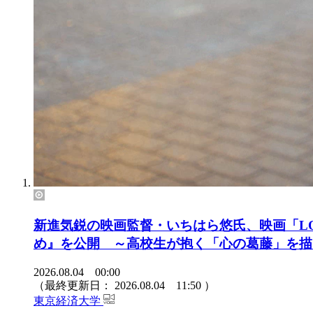
新進気鋭の映画監督・いちはら悠氏、映画「LO
め』を公開 ～高校生が抱く「心の葛藤」を描
2026.08.04 00:00
（最終更新日：
2026.08.04 11:50
）
東京経済大学