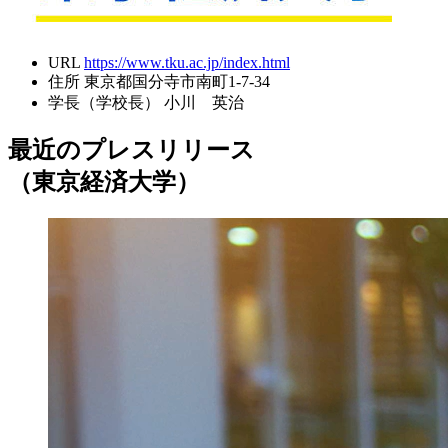
URL
https://www.tku.ac.jp/index.html
住所
東京都国分寺市南町1-7-34
学長（学校長）
小川 英治
最近のプレスリリース
（東京経済大学）