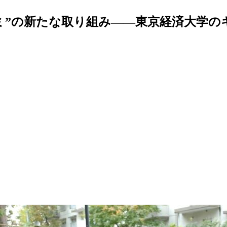
ミ”の新たな取り組み――東京経済大学