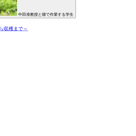
中田准教授と畑で作業する学生
ら収穫まで～