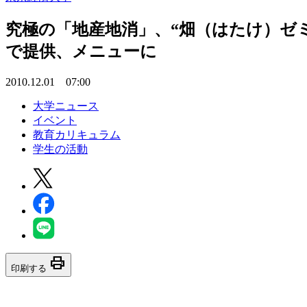
究極の「地産地消」、“畑（はたけ）ゼ
で提供、メニューに
2010.12.01 07:00
大学ニュース
イベント
教育カリキュラム
学生の活動
print
印刷する