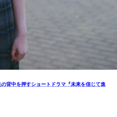
験生の背中を押すショートドラマ『未来を信じて進