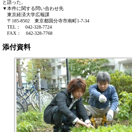
と語った。
▼本件に関する問い合わせ先
東京経済大学広報課
〒185-8502 東京都国分寺市南町1-7-34
TEL： 042-328-7724
FAX： 042-328-7768
添付資料