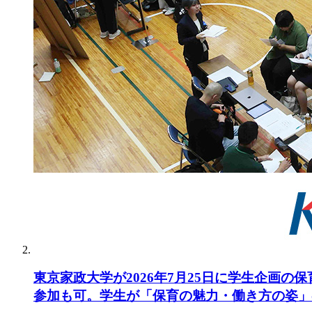
東京家政大学が2026年7月25日に学生企画の
参加も可。学生が「保育の魅力・働き方の姿」