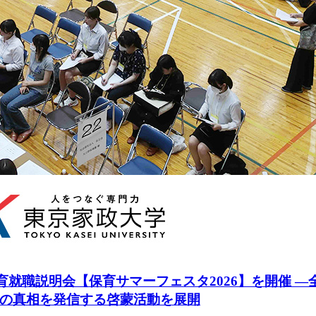
保育就職説明会【保育サマーフェスタ2026】を開催 
の真相を発信する啓蒙活動を展開