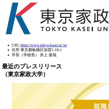
URL
https://www.tokyo-kasei.ac.jp/
住所
東京都板橋区加賀1-18-1
学長（学校長）
井上 俊哉
最近のプレスリリース
（東京家政大学）