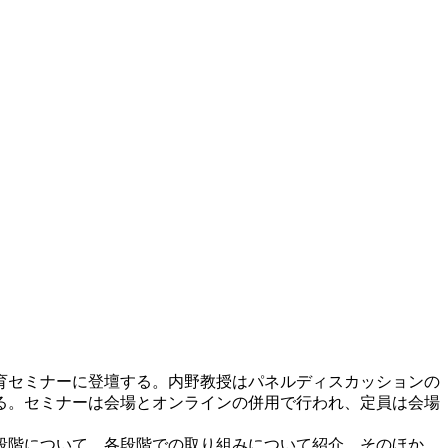
食育セミナーに登壇する。内野教授はパネルディスカッションの
る。セミナーは会場とオンラインの併用で行われ、定員は会場
段階について、各段階での取り組みについて紹介。そのほか、