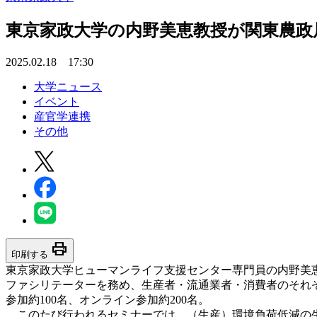
東京家政大学の内野美恵教授が関東農政
2025.02.18 17:30
大学ニュース
イベント
産官学連携
その他
print
印刷する
東京家政大学ヒューマンライフ支援センター専門員の内野美恵
ファシリテーターを務め、生産者・流通業者・消費者のそれ
参加約100名、オンライン参加約200名。
このたび行われるセミナーでは、（生産）環境負荷低減の生