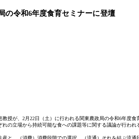
局の令和6年度食育セミナーに登壇
教授が、2月22日（土）に行われる関東農政局の令和6年度
ぞれの立場から持続可能な食への課題等に関する議論が行われ
産と、（消費）消費段階での選択、（流通）それを結ぶ流通