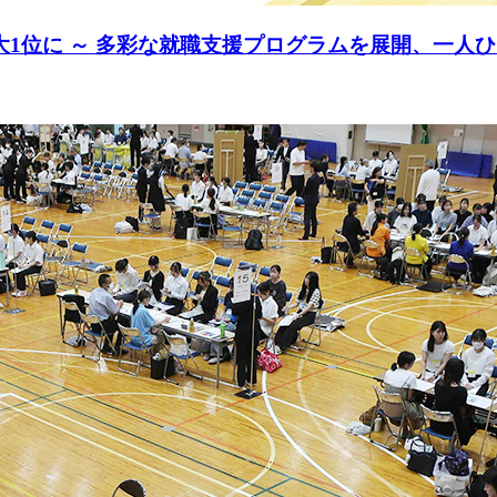
大1位に ～ 多彩な就職支援プログラムを展開、一人