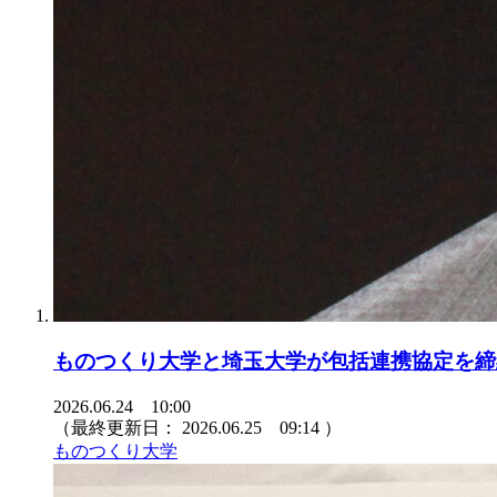
ものつくり大学と埼玉大学が包括連携協定を締
2026.06.24 10:00
（最終更新日：
2026.06.25 09:14
）
ものつくり大学