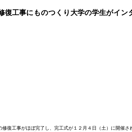
修復工事にものつくり大学の学生がイン
の修復工事がほぼ完了し、完工式が１２月４日（土）に開催さ