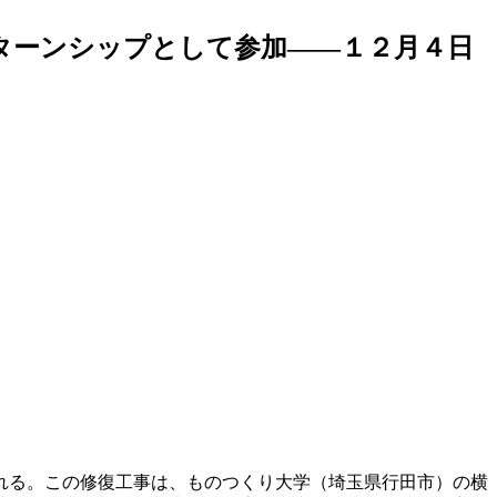
ターンシップとして参加――１２月４日
れる。この修復工事は、ものつくり大学（埼玉県行田市）の横