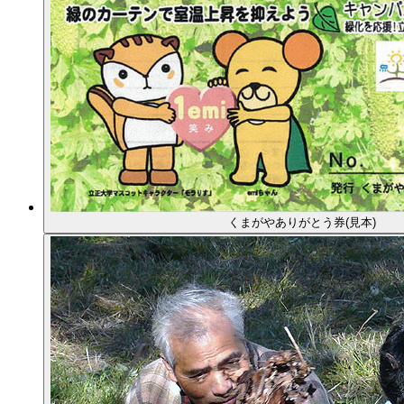
くまがやありがとう券(見本)