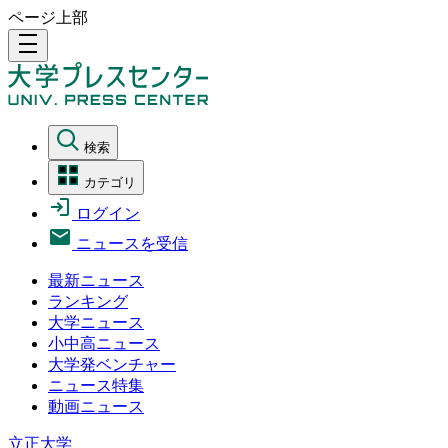
ページ上部
density_medium
検索
カテゴリ
ログイン
ニュースを受信
最新ニュース
ランキング
大学ニュース
小中高ニュース
大学発ベンチャー
ニュース特集
動画ニュース
立正大学