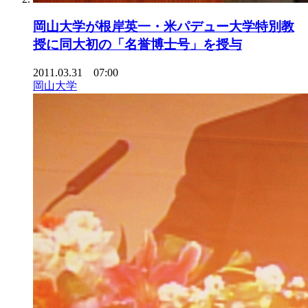
岡山大学が根岸英一・米パデュー大学特別教
授に同大初の「名誉博士号」を授与
2011.03.31 07:00
岡山大学