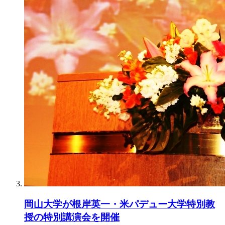
岡山大学が根岸英一・米パデュー大学特別教
授の特別講演会を開催