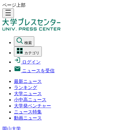
ページ上部
density_medium
検索
カテゴリ
ログイン
ニュースを受信
最新ニュース
ランキング
大学ニュース
小中高ニュース
大学発ベンチャー
ニュース特集
動画ニュース
岡山大学