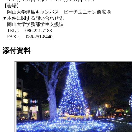
【会場】
岡山大学津島キャンパス ピーチユニオン前広場
▼本件に関する問い合わせ先
岡山大学学務部学生支援課
TEL： 086-251-7183
FAX： 086-251-8440
添付資料