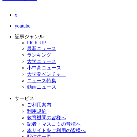
x
youtube
記事ジャンル
PICK UP
最新ニュース
ランキング
大学ニュース
小中高ニュース
大学発ベンチャー
ニュース特集
動画ニュース
サービス
ご利用案内
利用規約
教育機関の皆様へ
記者・マスコミの皆様へ
本サイトをご利用の皆様へ
配信先一覧