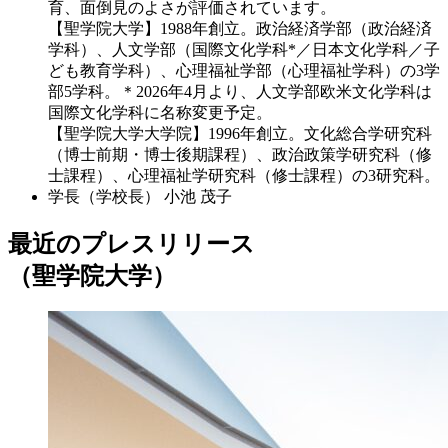
育、面倒見のよさが評価されています。
【聖学院大学】1988年創立。政治経済学部（政治経済
学科）、人文学部（国際文化学科*／日本文化学科／子
ども教育学科）、心理福祉学部（心理福祉学科）の3学
部5学科。＊2026年4月より、人文学部欧米文化学科は
国際文化学科に名称変更予定。
【聖学院大学大学院】1996年創立。文化総合学研究科
（博士前期・博士後期課程）、政治政策学研究科（修
士課程）、心理福祉学研究科（修士課程）の3研究科。
学長（学校長）
小池 茂子
最近のプレスリリース
（聖学院大学）