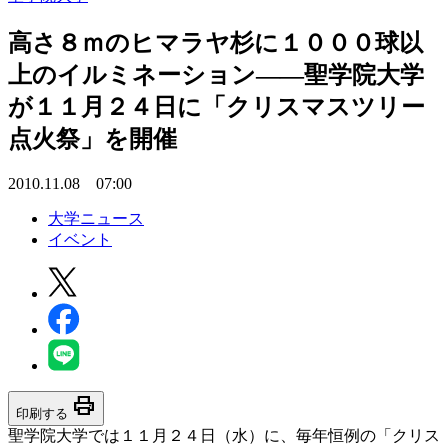
高さ８ｍのヒマラヤ杉に１０００球以
上のイルミネーション――聖学院大学
が１１月２４日に「クリスマスツリー
点火祭」を開催
2010.11.08 07:00
大学ニュース
イベント
print
印刷する
聖学院大学では１１月２４日（水）に、毎年恒例の「クリス