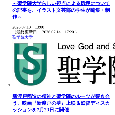
～聖学院大学らしい視点による環境について
の記事を、イラスト文芸部の学生が編集・制
作～
2026.07.13 13:00
（最終更新日：
2026.07.14 17:20
）
聖学院大学
新渡戸稲造の精神と聖学院のルーツが響き合
う。映画『新渡戸の夢』上映＆監督ディスカ
ッションを7月23日に開催