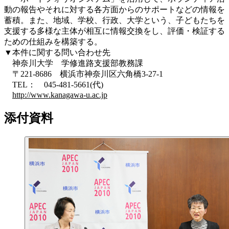
動の報告やそれに対する各方面からのサポートなどの情報を
蓄積。また、地域、学校、行政、大学という、子どもたちを
支援する多様な主体が相互に情報交換をし、評価・検証する
ための仕組みを構築する。
▼本件に関する問い合わせ先
神奈川大学 学修進路支援部教務課
〒221-8686 横浜市神奈川区六角橋3-27-1
TEL： 045-481-5661(代)
http://www.kanagawa-u.ac.jp
添付資料