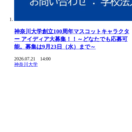
神奈川大学創立100周年マスコットキャラクタ
ー アイディア大募集！！～どなたでも応募可
能。募集は9月23日（水）まで～
2026.07.21 14:00
神奈川大学