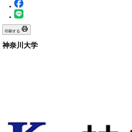
print
印刷する
神奈川大学