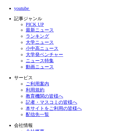
youtube
記事ジャンル
PICK UP
最新ニュース
ランキング
大学ニュース
小中高ニュース
大学発ベンチャー
ニュース特集
動画ニュース
サービス
ご利用案内
利用規約
教育機関の皆様へ
記者・マスコミの皆様へ
本サイトをご利用の皆様へ
配信先一覧
会社情報