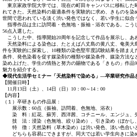
東京家政学院大学では、現在の町田キャンパスに移転した昭和
れてきた。天然染料の最適条件を実験的に求め、きものを染め
世間で思われている淡く渋い発色ではなく、若い学生に似合
指導作品は主に訪問着・色無地・振袖・浴衣である。こうし
56点入選した。
こうした中、指導開始20周年を記念して作品を展示し、あ
天然染料による染色は、たとえば八丈島の黄八丈、奄美大島
件を実験的に探索し、10種類の染色堅牢度試験結果を踏ま
条件、発色染着を促す媒染剤の種類や媒染条件、媒染方法な
染め上げた、学生の情熱と努力の賜物である「きもの」作品9
魅力を紹介する。
◆現代生活学セミナー「天然染料で染める」―卒業研究作品
【開催日時】
11月13日（土）、14日（日）10：00～14：00
【内容】
（１）卒研きもの作品展：
展示数：60点（振袖、訪問着、色無地、浴衣）
染 料：紅花、蘇芳、西洋茜、コチニール、エンジュ、矢
技 法：浸染（色無地、絞り染め）、引き染め（ぼかし、
特 徴：天然染料（草木染め）は渋い発色、淡い色合い
どちらも容易にできますが、同大では若い学生向きに染め