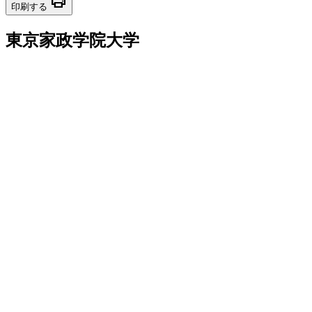
print
印刷する
東京家政学院大学