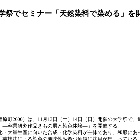
の大学祭でセミナー「天然染料で染める」を
町2600）は、11月13日（土）14日（日）開催の大学祭で
』―卒業研究作品きもの展と染色体験―」を開催する。
・大量生産に向いた合成・化学染料が主体であり、和服にあ
工芸技法による染色の趣味性や希少価値に注目が集まっている