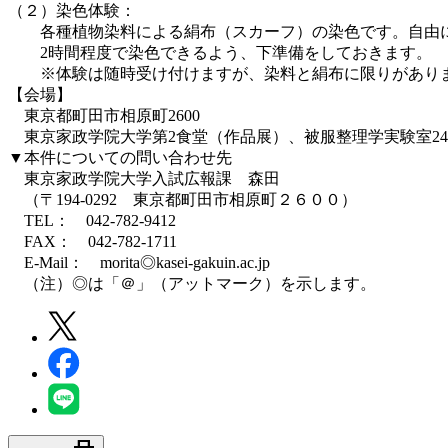
（２）染色体験：
各種植物染料による絹布（スカーフ）の染色です。自由
2時間程度で染色できるよう、下準備をしておきます。
※体験は随時受け付けますが、染料と絹布に限りがありま
【会場】
東京都町田市相原町2600
東京家政学院大学第2食堂（作品展）、被服整理学実験室24
▼本件についての問い合わせ先
東京家政学院大学入試広報課 森田
（〒194-0292 東京都町田市相原町２６００）
TEL： 042-782-9412
FAX： 042-782-1711
E-Mail： morita◎kasei-gakuin.ac.jp
（注）◎は「＠」（アットマーク）を示します。