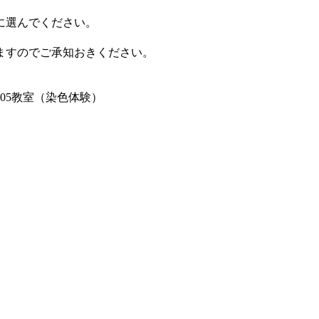
に選んでください。
すのでご承知おきください。
05教室（染色体験）