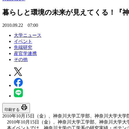
暮らしと環境の未来が見えてくる！『神
2010.09.22 07:00
大学ニュース
イベント
先端研究
産官学連携
その他
print
印刷する
2010年10月15日（金）、神奈川大学工学部、神奈川大学
2010年10月15日（金）、神奈川大学工学部、神奈川大学
本イベントでは、神奈川大学の工学系の研究実績・ポテンシ