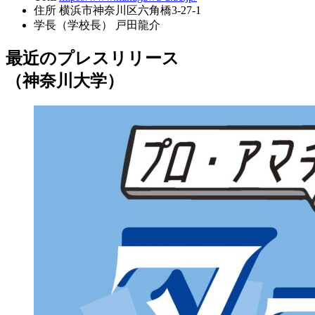
住所
横浜市神奈川区六角橋3-27-1
学長（学校長）
戸田龍介
最近のプレスリリース
（神奈川大学）