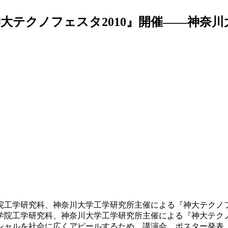
大テクノフェスタ2010』開催――神奈川
大学院工学研究科、神奈川大学工学研究所主催による『神大テクノフ
大学院工学研究科、神奈川大学工学研究所主催による『神大テクノ
ャルを社会に広くアピールするため、講演会、ポスター発表