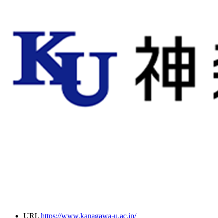
URL
https://www.kanagawa-u.ac.jp/