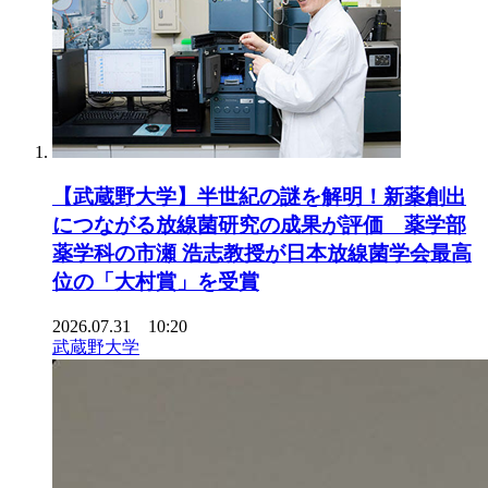
【武蔵野大学】半世紀の謎を解明！新薬創出
につながる放線菌研究の成果が評価 薬学部
薬学科の市瀬 浩志教授が日本放線菌学会最高
位の「大村賞」を受賞
2026.07.31 10:20
武蔵野大学