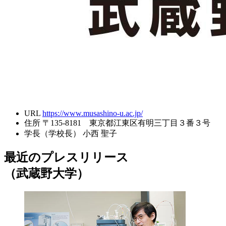
URL
https://www.musashino-u.ac.jp/
住所
〒135-8181 東京都江東区有明三丁目３番３号
学長（学校長）
小西 聖子
最近のプレスリリース
（武蔵野大学）