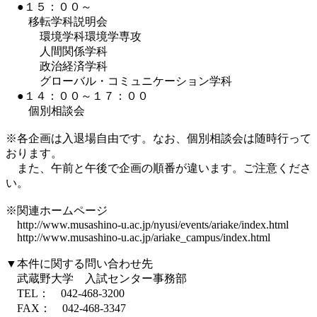
●１５：００～
移転学科説明会
環境学科環境学専攻
人間関係学科
政治経済学科
グローバル・コミュニケーション学科
●１４：００～１７：００
個別相談会
※各企画は入退場自由です。なお、個別相談会は随時行って
おります。
また、午前と午後で企画の順番が違います。ご注意くださ
い。
※関連ホームページ
http://www.musashino-u.ac.jp/nyusi/events/ariake/index.html
http://www.musashino-u.ac.jp/ariake_campus/index.html
▼本件に関する問い合わせ先
武蔵野大学 入試センター事務部
TEL： 042-468-3200
FAX： 042-468-3347