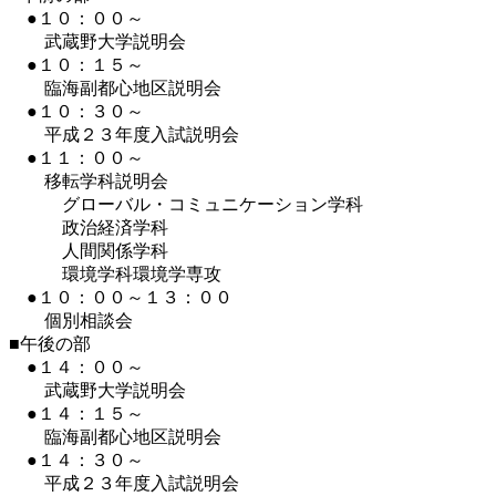
●１０：００～
武蔵野大学説明会
●１０：１５～
臨海副都心地区説明会
●１０：３０～
平成２３年度入試説明会
●１１：００～
移転学科説明会
グローバル・コミュニケーション学科
政治経済学科
人間関係学科
環境学科環境学専攻
●１０：００～１３：００
個別相談会
■午後の部
●１４：００～
武蔵野大学説明会
●１４：１５～
臨海副都心地区説明会
●１４：３０～
平成２３年度入試説明会