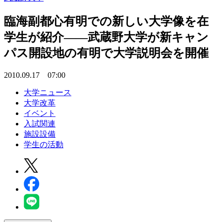
臨海副都心有明での新しい大学像を在
学生が紹介――武蔵野大学が新キャン
パス開設地の有明で大学説明会を開催
2010.09.17 07:00
大学ニュース
大学改革
イベント
入試関連
施設設備
学生の活動