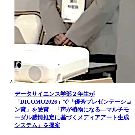
データサイエンス学部２年生が
「DICOMO2026」で「優秀プレゼンテーショ
ン賞」を受賞 「声が植物になる―マルチモ
ーダル感情推定に基づくメディアアート生成
システム」を提案