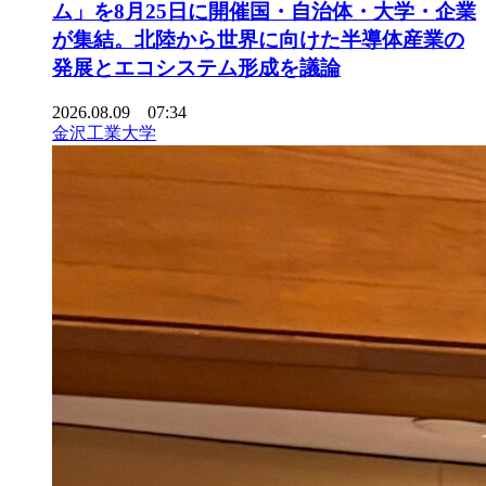
ム」を8月25日に開催国・自治体・大学・企業
が集結。北陸から世界に向けた半導体産業の
発展とエコシステム形成を議論
2026.08.09 07:34
金沢工業大学