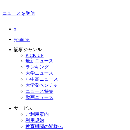
ニュースを受信
x
youtube
記事ジャンル
PICK UP
最新ニュース
ランキング
大学ニュース
小中高ニュース
大学発ベンチャー
ニュース特集
動画ニュース
サービス
ご利用案内
利用規約
教育機関の皆様へ