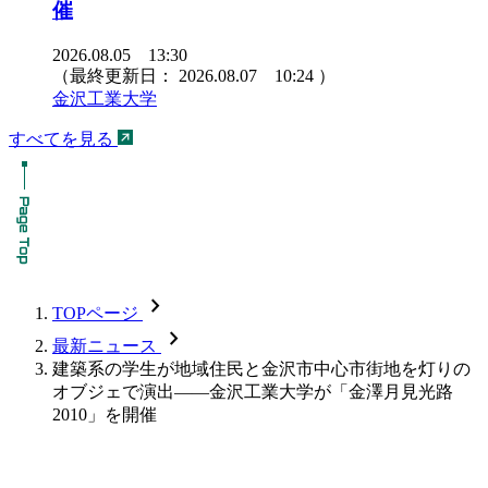
催
2026.08.05 13:30
（最終更新日：
2026.08.07 10:24
）
金沢工業大学
すべてを見る
chevron_forward
TOPページ
chevron_forward
最新ニュース
建築系の学生が地域住民と金沢市中心市街地を灯りの
オブジェで演出――金沢工業大学が「金澤月見光路
2010」を開催