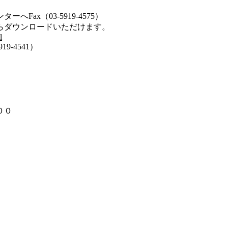
ax（03-5919-4575）
ンロードいただけます。
l
-4541）
００