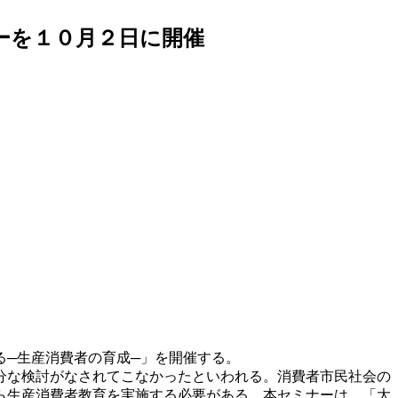
ーを１０月２日に開催
る─生産消費者の育成─」を開催する。
分な検討がなされてこなかったといわれる。消費者市民社会の
ら生産消費者教育を実施する必要がある。本セミナーは、「大