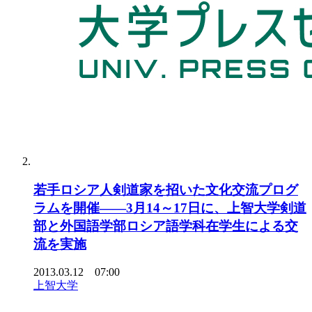
若手ロシア人剣道家を招いた文化交流プログ
ラムを開催――3月14～17日に、上智大学剣道
部と外国語学部ロシア語学科在学生による交
流を実施
2013.03.12 07:00
上智大学