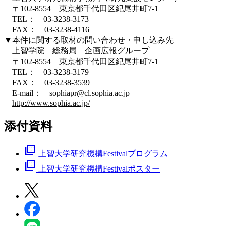
〒102-8554 東京都千代田区紀尾井町7-1
TEL： 03-3238-3173
FAX： 03-3238-4116
▼本件に関する取材の問い合わせ・申し込み先
上智学院 総務局 企画広報グループ
〒102-8554 東京都千代田区紀尾井町7-1
TEL： 03-3238-3179
FAX： 03-3238-3539
E-mail： sophiapr@cl.sophia.ac.jp
http://www.sophia.ac.jp/
添付資料
picture_as_pdf
上智大学研究機構Festivalプログラム
picture_as_pdf
上智大学研究機構Festivalポスター