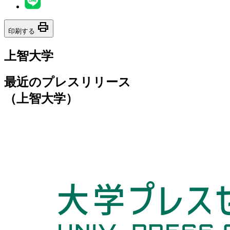
print
印刷する
上智大学
最近のプレスリリース
（上智大学）