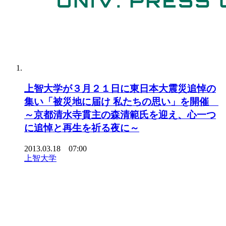
上智大学が３月２１日に東日本大震災追悼の
集い「被災地に届け 私たちの思い」を開催
～京都清水寺貫主の森清範氏を迎え、心一つ
に追悼と再生を祈る夜に～
2013.03.18 07:00
上智大学