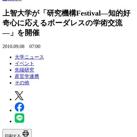
上智大学が「研究機構Festival―知的好
奇心に応えるボーダレスの学術交流
―」を開催
2010.09.08 07:00
大学ニュース
イベント
先端研究
産官学連携
その他
print
印刷する