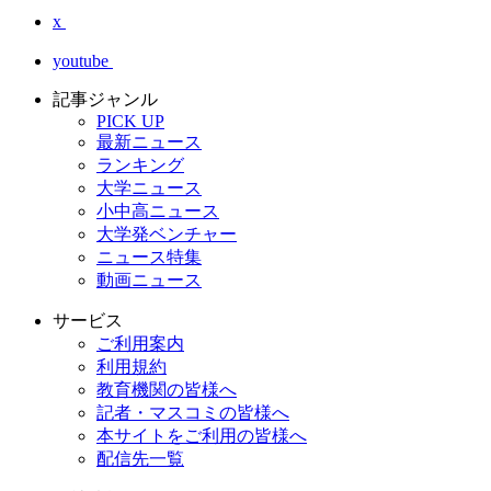
x
youtube
記事ジャンル
PICK UP
最新ニュース
ランキング
大学ニュース
小中高ニュース
大学発ベンチャー
ニュース特集
動画ニュース
サービス
ご利用案内
利用規約
教育機関の皆様へ
記者・マスコミの皆様へ
本サイトをご利用の皆様へ
配信先一覧