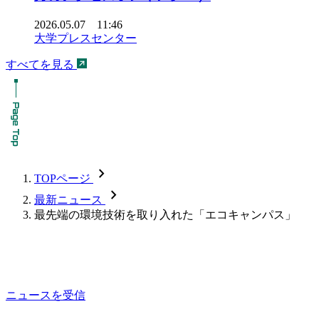
2026.05.07 11:46
大学プレスセンター
すべてを見る
chevron_forward
TOPページ
chevron_forward
最新ニュース
最先端の環境技術を取り入れた「エコキャンパス」
ニュースを受信