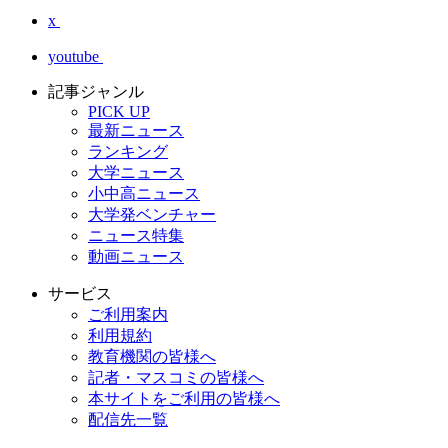
x
youtube
記事ジャンル
PICK UP
最新ニュース
ランキング
大学ニュース
小中高ニュース
大学発ベンチャー
ニュース特集
動画ニュース
サービス
ご利用案内
利用規約
教育機関の皆様へ
記者・マスコミの皆様へ
本サイトをご利用の皆様へ
配信先一覧