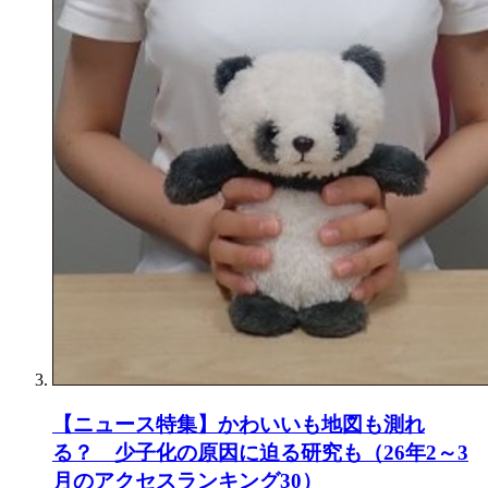
【ニュース特集】かわいいも地図も測れ
る？ 少子化の原因に迫る研究も（26年2～3
月のアクセスランキング30）