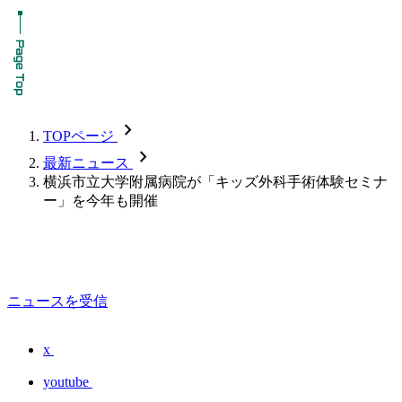
chevron_forward
TOPページ
chevron_forward
最新ニュース
横浜市立大学附属病院が「キッズ外科手術体験セミナ
ー」を今年も開催
ニュースを受信
x
youtube