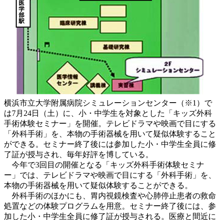
横浜市立大学附属病院シミュレーションセンター（※1）で
は7月24日（土）に、小・中学生を対象とした「キッズ外科
手術体験セミナー」を開催。テレビドラマや映画で目にする
「外科手術」を、本物の手術器械を用いて疑似体験すること
ができる。セミナー終了後には参加した小・中学生全員に修
了証が授与され、毎年好評を博している。
今年で3回目の開催となる「キッズ外科手術体験セミナ
ー」では、テレビドラマや映画で目にする「外科手術」を、
本物の手術器械を用いて疑似体験することができる。
外科手術のほかにも、胃内視鏡検査や心肺停止患者の救命
処置などの体験プログラムを用意。セミナー終了後には、参
加した小・中学生全員に修了証が授与される。医療と間近に