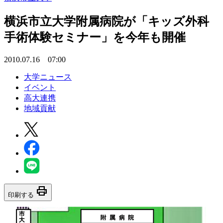
横浜市立大学附属病院が「キッズ外科
手術体験セミナー」を今年も開催
2010.07.16 07:00
大学ニュース
イベント
高大連携
地域貢献
print
印刷する