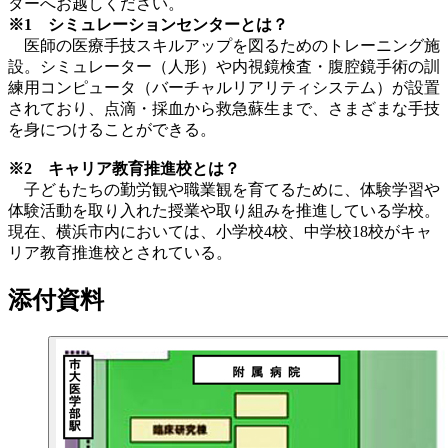
ターへお越しください。
※1 シミュレーションセンターとは？
医師の医療手技スキルアップを図るためのトレーニング施
設。シミュレーター（人形）や内視鏡検査・腹腔鏡手術の訓
練用コンピュータ（バーチャルリアリティシステム）が設置
されており、点滴・採血から救急蘇生まで、さまざまな手技
を身につけることができる。
※2 キャリア教育推進校とは？
子どもたちの勤労観や職業観を育てるために、体験学習や
体験活動を取り入れた授業や取り組みを推進している学校。
現在、横浜市内においては、小学校4校、中学校18校がキャ
リア教育推進校とされている。
添付資料