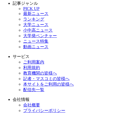
記事ジャンル
PICK UP
最新ニュース
ランキング
大学ニュース
小中高ニュース
大学発ベンチャー
ニュース特集
動画ニュース
サービス
ご利用案内
利用規約
教育機関の皆様へ
記者・マスコミの皆様へ
本サイトをご利用の皆様へ
配信先一覧
会社情報
会社概要
プライバシーポリシー