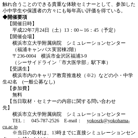
触れ合うことのできる貴重な体験セミナーとして、参加した
小中学生や保護者の方々にも毎年高い評価を得ている。
◆開催要項
【開催日時】
平成22年7月24日（土）13：00～16：45（予定）
【開催会場】
横浜市立大学附属病院 シミュレーションセンター
（福浦キャンパス実習棟2階）
〒236-0004 横浜市金沢区福浦3-9
（シーサイドライン「市大医学部」駅下車）
【受講生】
横浜市内のキャリア教育推進校（※2）などの小・中学
生42名 (一般公募なし)
【参加費】
無料
【当日取材・セミナーの内容に関する問い合わせ
先】
横浜市立大学附属病院 シミュレーションセンター
TEL： 045-787-2526 E-mail：
yokoszk@yokohama-
cu.ac.jp
※当日の取材は、13時までに直接シミュレーションセン