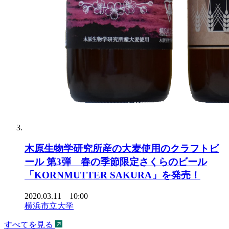
木原生物学研究所産の大麦使用のクラフトビ
ール 第3弾 春の季節限定さくらのビール
「KORNMUTTER SAKURA」を発売！
2020.03.11 10:00
横浜市立大学
すべてを見る