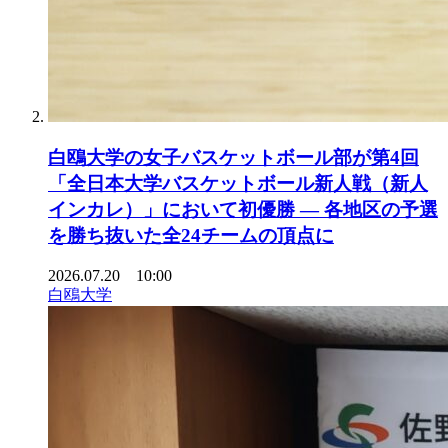
白鴎大学の女子バスケットボール部が第4回
「全日本大学バスケットボール新人戦（新人
インカレ）」において初優勝 ― 各地区の予選
を勝ち抜いた全24チームの頂点に
2026.07.20 10:00
白鴎大学