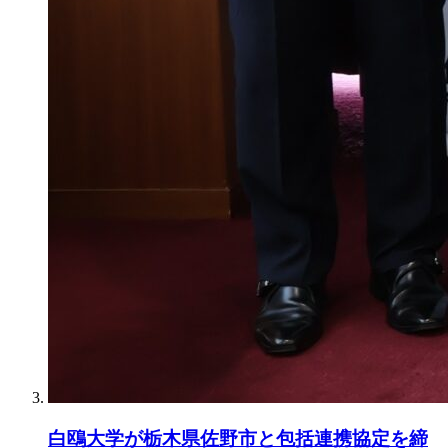
白鴎大学が栃木県佐野市と包括連携協定を締