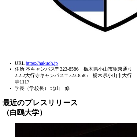
URL
https://hakuoh.jp
住所
本キャンパス〒323-8586 栃木県小山市駅東通り
2-2-2大行寺キャンパス〒323-8585 栃木県小山市大行
寺1117
学長（学校長）
北山 修
最近のプレスリリース
（白鴎大学）