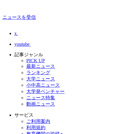
ニュースを受信
x
youtube
記事ジャンル
PICK UP
最新ニュース
ランキング
大学ニュース
小中高ニュース
大学発ベンチャー
ニュース特集
動画ニュース
サービス
ご利用案内
利用規約
教育機関の皆様へ