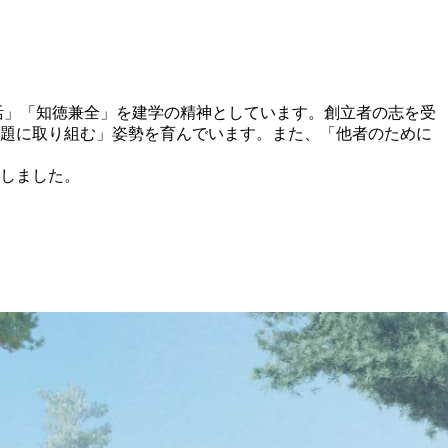
活」「知徳兼全」を建学の精神としています。創立者の志を受
題に取り組む」姿勢を育んでいます。また、「他者のために
展しました。