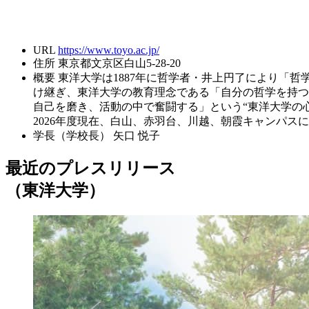
URL
https://www.toyo.ac.jp/
住所
東京都文京区白山5-28-20
概要
東洋大学は1887年に哲学者・井上円了により「
け継ぎ、東洋大学の教育理念である「自分の哲学を持つ
自己を磨き、活動の中で奮闘する」という“東洋大学の
2026年度現在、白山、赤羽台、川越、朝霞キャンパスに
学長（学校長）
矢口 悦子
最近のプレスリリース
（東洋大学）