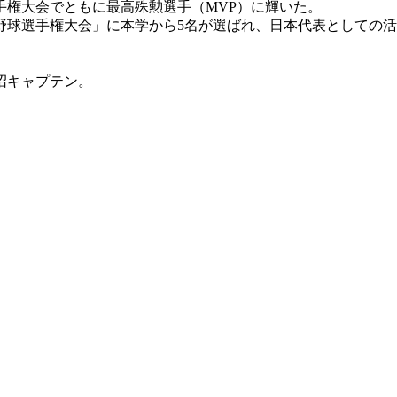
権大会でともに最高殊勲選手（MVP）に輝いた。
学野球選手権大会」に本学から5名が選ばれ、日本代表としての
沼キャプテン。