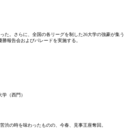
飾った。さらに、全国の各リーグを制した26大学の強豪が集う
優勝報告会およびパレードを実施する。
大学（西門）
の苦渋の時を味わったものの、今春、見事王座奪回。