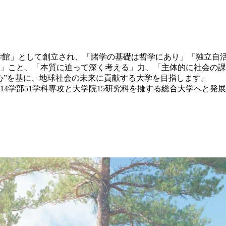
哲学館」として創立され、「諸学の基礎は哲学にあり」「独立自
」こと、「本質に迫って深く考える」力、「主体的に社会の課
心”を基に、地球社会の未来に貢献する大学を目指します。
14学部51学科専攻と大学院15研究科を擁する総合大学へと発