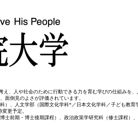
ら考え、人や社会のために行動できる力を育む学びの仕組みを、
、面倒見のよさが評価されています。
学科）、人文学部（国際文化学科*／日本文化学科／子ども教育学
称変更予定。
科（博士前期・博士後期課程）、政治政策学研究科（修士課程）