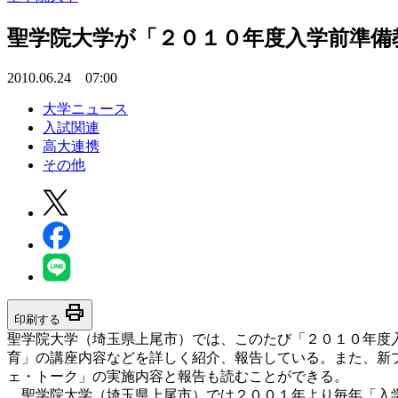
聖学院大学が「２０１０年度入学前準備
2010.06.24 07:00
大学ニュース
入試関連
高大連携
その他
print
印刷する
聖学院大学（埼玉県上尾市）では、このたび「２０１０年度
育」の講座内容などを詳しく紹介、報告している。また、新プロ
ェ・トーク」の実施内容と報告も読むことができる。
聖学院大学（埼玉県上尾市）では２００１年より毎年「入学