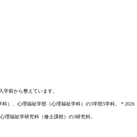
入学前から整えています。
科）、心理福祉学部（心理福祉学科）の3学部5学科。＊2026
、心理福祉学研究科（修士課程）の3研究科。