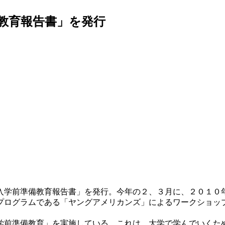
教育報告書」を発行
入学前準備教育報告書」を発行。今年の２、３月に、２０１０
グラムである「ヤングアメリカンズ」によるワークショップ「En
前準備教育」を実施している。これは、大学で学んでいくた