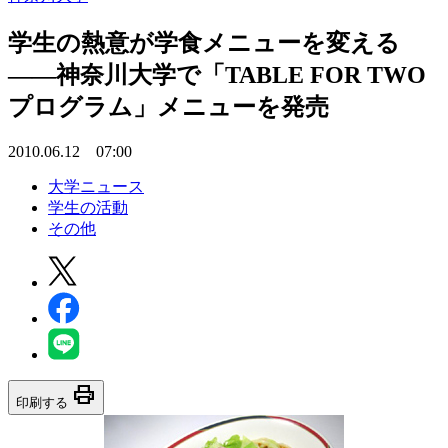
学生の熱意が学食メニューを変える
――神奈川大学で「TABLE FOR TWO
プログラム」メニューを発売
2010.06.12 07:00
大学ニュース
学生の活動
その他
print
印刷する