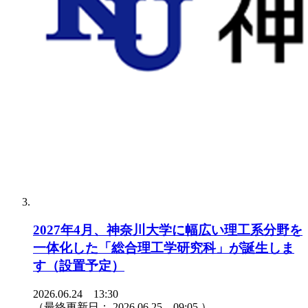
2027年4月、神奈川大学に幅広い理工系分野を
一体化した「総合理工学研究科」が誕生しま
す（設置予定）
2026.06.24 13:30
（最終更新日：
2026.06.25 09:05
）