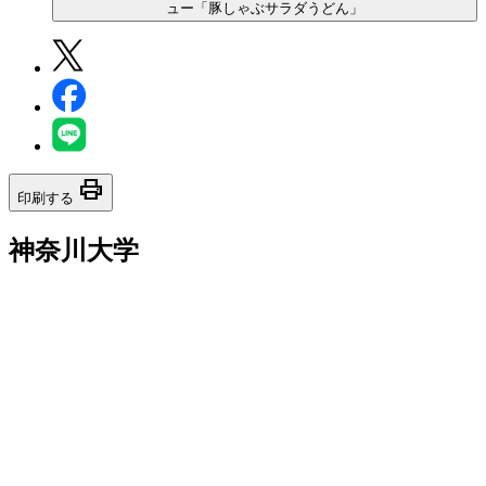
ュー「豚しゃぶサラダうどん」
print
印刷する
神奈川大学