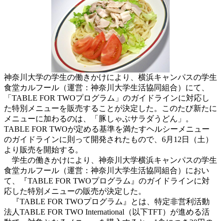
神奈川大学の学生の働きかけにより、横浜キャンパスの学生
食堂カルフール（運営：神奈川大学生活協同組合）にて、
「TABLE FOR TWOプログラム」のガイドラインに対応し
た特別メニューを販売することが決定した。このたび新たに
メニューに加わるのは、「豚しゃぶサラダうどん」。
TABLE FOR TWOが定める基準を満たすヘルシーメニュー
のガイドラインに則って開発されたもので、6月12日（土）
より販売を開始する。
学生の働きかけにより、神奈川大学横浜キャンパスの学生
食堂カルフール（運営：神奈川大学生活協同組合）におい
て、『TABLE FOR TWOプログラム』のガイドラインに対
応した特別メニューの販売が決定した。
『TABLE FOR TWOプログラム』とは、特定非営利活動
法人TABLE FOR TWO International（以下TFT）が進める活