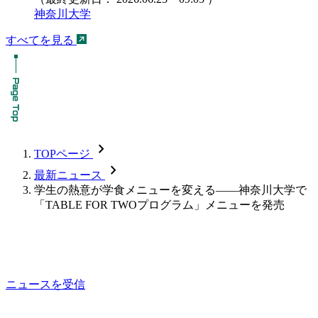
神奈川大学
すべてを見る
chevron_forward
TOPページ
chevron_forward
最新ニュース
学生の熱意が学食メニューを変える――神奈川大学で
「TABLE FOR TWOプログラム」メニューを発売
ニュースを受信