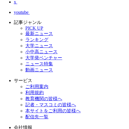
x
youtube
記事ジャンル
PICK UP
最新ニュース
ランキング
大学ニュース
小中高ニュース
大学発ベンチャー
ニュース特集
動画ニュース
サービス
ご利用案内
利用規約
教育機関の皆様へ
記者・マスコミの皆様へ
本サイトをご利用の皆様へ
配信先一覧
会社情報