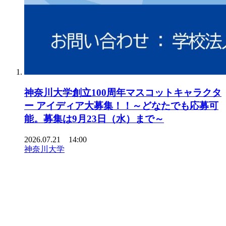
神奈川大学創立100周年マスコットキャラクタ
ー アイディア大募集！！～どなたでも応募可
能。募集は9月23日（水）まで～
2026.07.21 14:00
神奈川大学