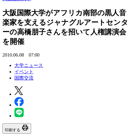
大阪国際大学がアフリカ南部の黒人音
楽家を支えるジャナグルアートセンタ
ーの高橋朋子さんを招いて人権講演会
を開催
2010.06.08 07:00
大学ニュース
イベント
国際交流
print
印刷する