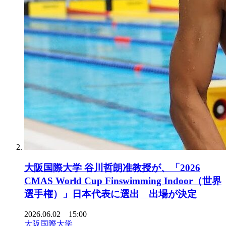
大阪国際大学 谷川哲朗准教授が、「2026
CMAS World Cup Finswimming Indoor（世界
選手権）」日本代表に選出 出場が決定
2026.06.02 15:00
大阪国際大学