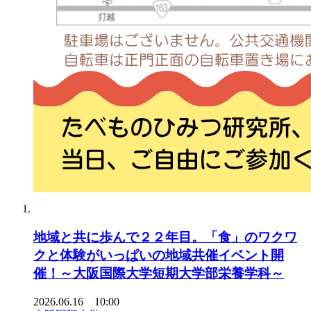
地域と共に歩んで２２年目。「食」のワクワ
クと体験がいっぱいの地域共催イベント開
催！～大阪国際大学短期大学部栄養学科～
2026.06.16 10:00