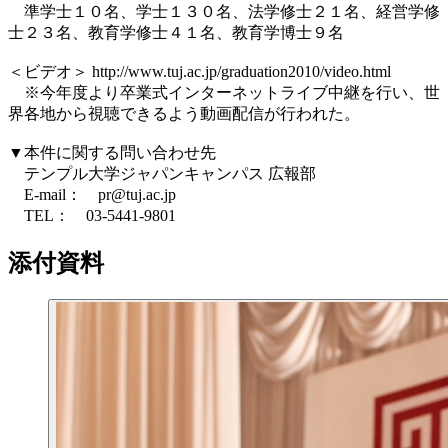
準学士１０名、学士１３０名、法学修士２１名、経営学修
士２３名、教育学修士４１名、教育学博士９名
＜ビデオ＞ http://www.tuj.ac.jp/graduation2010/video.html
※今年度より卒業式インターネットライブ中継を行い、世
界各地から視聴できるよう動画配信が行われた。
▼本件に関する問い合わせ先
テンプル大学ジャパンキャンパス 広報部
E-mail： pr@tuj.ac.jp
TEL： 03-5441-9801
添付資料