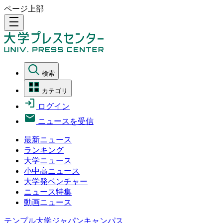
ページ上部
density_medium
検索
カテゴリ
ログイン
ニュースを受信
最新ニュース
ランキング
大学ニュース
小中高ニュース
大学発ベンチャー
ニュース特集
動画ニュース
テンプル大学ジャパンキャンパス