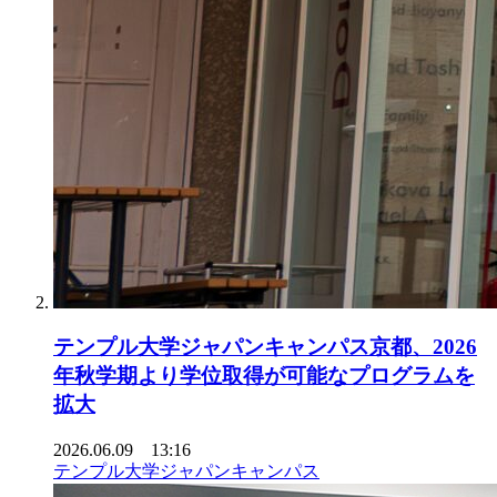
テンプル大学ジャパンキャンパス京都、2026
年秋学期より学位取得が可能なプログラムを
拡大
2026.06.09 13:16
テンプル大学ジャパンキャンパス