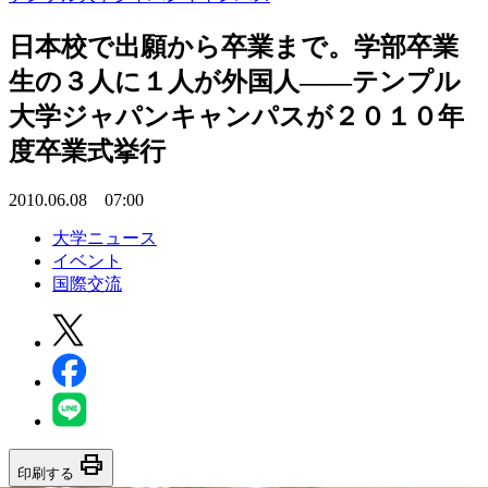
日本校で出願から卒業まで。学部卒業
生の３人に１人が外国人――テンプル
大学ジャパンキャンパスが２０１０年
度卒業式挙行
2010.06.08 07:00
大学ニュース
イベント
国際交流
print
印刷する