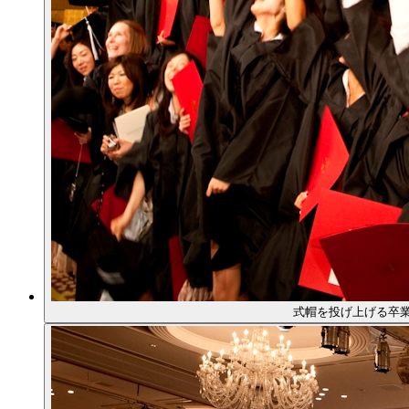
式帽を投げ上げる卒