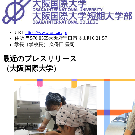
URL
https://www.oiu.ac.jp/
住所
〒570-8555大阪府守口市藤田町6-21-57
学長（学校長）
久保田 豊司
最近のプレスリリース
（大阪国際大学）