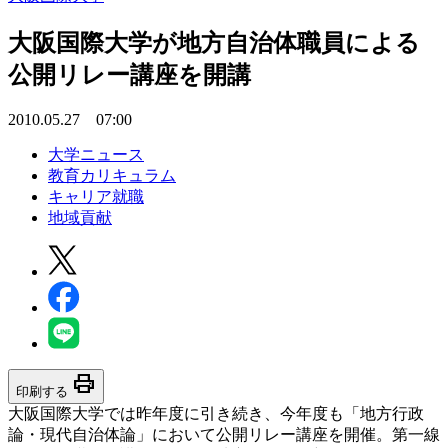
大阪国際大学が地方自治体職員による
公開リレー講座を開講
2010.05.27 07:00
大学ニュース
教育カリキュラム
キャリア就職
地域貢献
print
印刷する
大阪国際大学では昨年度に引き続き、今年度も「地方行政
論・現代自治体論」において公開リレー講座を開催。第一線