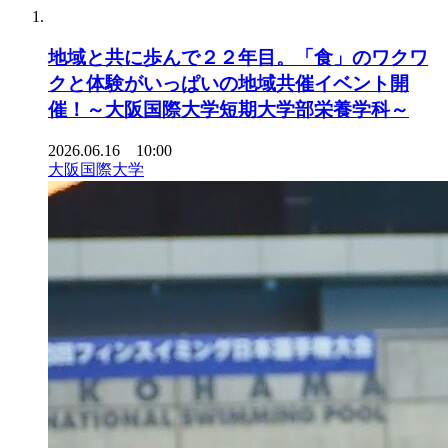
地域と共に歩んで２２年目。「食」のワクワ
クと体験がいっぱいの地域共催イベント開
催！～大阪国際大学短期大学部栄養学科～
2026.06.16 10:00
大阪国際大学