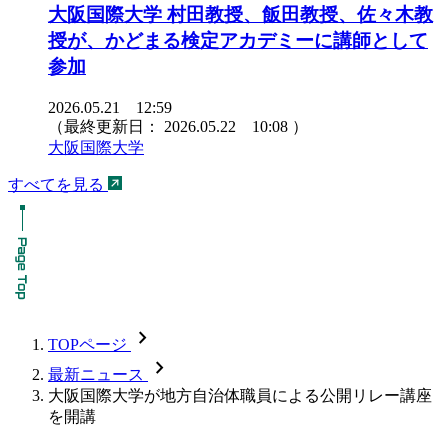
大阪国際大学 村田教授、飯田教授、佐々木教
授が、かどまる検定アカデミーに講師として
参加
2026.05.21 12:59
（最終更新日：
2026.05.22 10:08
）
大阪国際大学
すべてを見る
chevron_forward
TOPページ
chevron_forward
最新ニュース
大阪国際大学が地方自治体職員による公開リレー講座
を開講