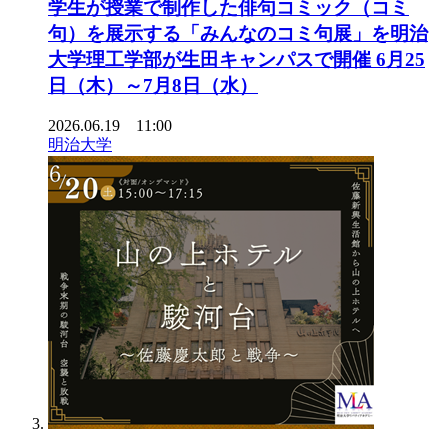
学生が授業で制作した俳句コミック（コミ
句）を展示する「みんなのコミ句展」を明治
大学理工学部が生田キャンパスで開催 6月25
日（木）～7月8日（水）
2026.06.19 11:00
明治大学