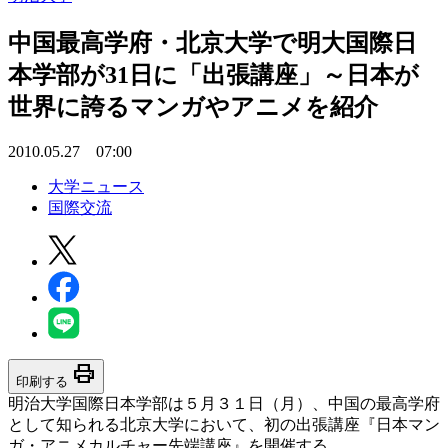
中国最高学府・北京大学で明大国際日
本学部が31日に「出張講座」～日本が
世界に誇るマンガやアニメを紹介
2010.05.27 07:00
大学ニュース
国際交流
print
印刷する
明治大学国際日本学部は５月３１日（月）、中国の最高学府
として知られる北京大学において、初の出張講座『日本マン
ガ・アニメカルチャー先端講座』を開催する。