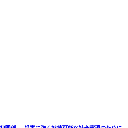
初開催 ― 災害に強く持続可能な社会実現のために