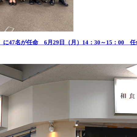
47名が任命 6月29日（月）14：30～15：00 