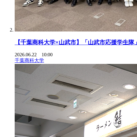
【千葉商科大学×山武市】「山武市応援学生隊」に
2026.06.22 10:00
千葉商科大学