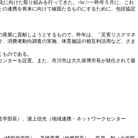
向けた取り組みを行ってきた。<br />一昨年５月に、これ
との連携を将来に向けて確固たるものにするために、包括協定
の発展に貢献しようとするもので、昨年は、「災害リスクマネ
介、消費者動向調査の実施、体育施設の相互利活用など、さま
くものである。
センターを設置。また、市川市は大久保博市長が就任されて最
造学部長）、瀧上信光（地域連携・ネットワークセンター