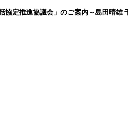
括協定推進協議会」のご案内～島田晴雄 