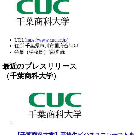
URL
https://www.cuc.ac.jp/
住所
千葉県市川市国府台1-3-1
学長（学校長）
宮崎 緑
最近のプレスリリース
（千葉商科大学）
【千葉商科大学】高校生ビジネスコンテストを