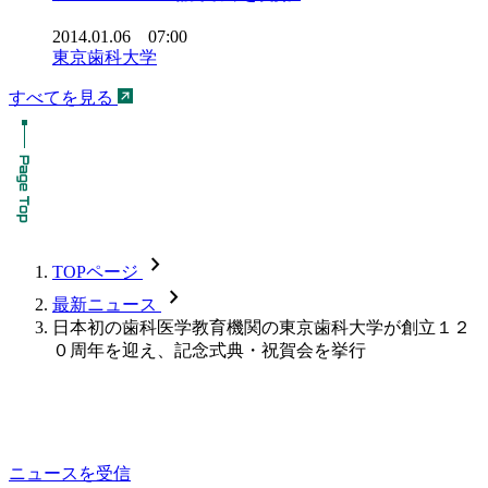
2014.01.06 07:00
東京歯科大学
すべてを見る
chevron_forward
TOPページ
chevron_forward
最新ニュース
日本初の歯科医学教育機関の東京歯科大学が創立１２
０周年を迎え、記念式典・祝賀会を挙行
ニュースを受信