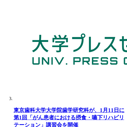
東京歯科大学大学院歯学研究科が、1月11日に
第1回「がん患者における摂食・嚥下リハビリ
テーション」講習会を開催