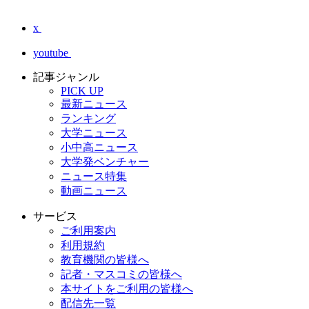
x
youtube
記事ジャンル
PICK UP
最新ニュース
ランキング
大学ニュース
小中高ニュース
大学発ベンチャー
ニュース特集
動画ニュース
サービス
ご利用案内
利用規約
教育機関の皆様へ
記者・マスコミの皆様へ
本サイトをご利用の皆様へ
配信先一覧