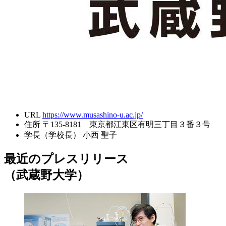
URL
https://www.musashino-u.ac.jp/
住所
〒135-8181 東京都江東区有明三丁目３番３号
学長（学校長）
小西 聖子
最近のプレスリリース
（武蔵野大学）