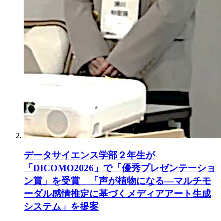
データサイエンス学部２年生が
「DICOMO2026」で「優秀プレゼンテーショ
ン賞」を受賞 「声が植物になる―マルチモ
ーダル感情推定に基づくメディアアート生成
システム」を提案