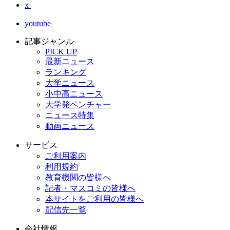
x
youtube
記事ジャンル
PICK UP
最新ニュース
ランキング
大学ニュース
小中高ニュース
大学発ベンチャー
ニュース特集
動画ニュース
サービス
ご利用案内
利用規約
教育機関の皆様へ
記者・マスコミの皆様へ
本サイトをご利用の皆様へ
配信先一覧
会社情報