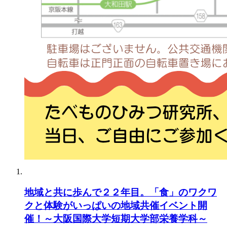
地域と共に歩んで２２年目。「食」のワクワ
クと体験がいっぱいの地域共催イベント開
催！～大阪国際大学短期大学部栄養学科～