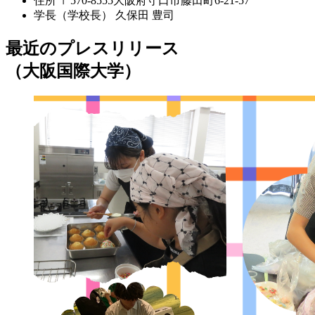
住所
〒570-8555大阪府守口市藤田町6-21-57
学長（学校長）
久保田 豊司
最近のプレスリリース
（大阪国際大学）