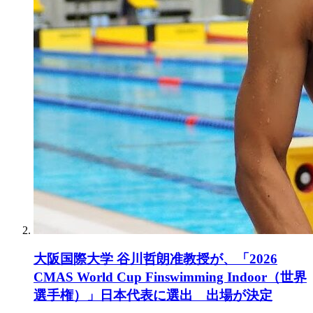
大阪国際大学 谷川哲朗准教授が、「2026
CMAS World Cup Finswimming Indoor（世界
選手権）」日本代表に選出 出場が決定