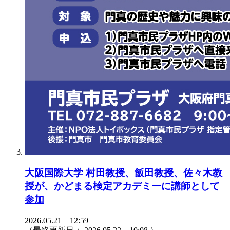
大阪国際大学 村田教授、飯田教授、佐々木教
授が、かどまる検定アカデミーに講師として
参加
2026.05.21 12:59