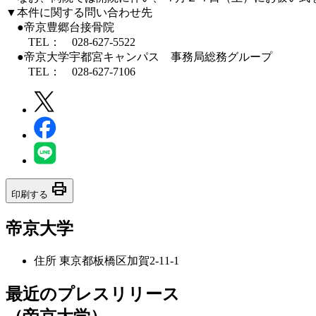
▼本件に関する問い合わせ先
●帝京豊郷台接骨院
TEL： 028-627-5522
●帝京大学宇都宮キャンパス 事務局総務グループ
TEL： 028-627-7106
print
印刷する
帝京大学
住所
東京都板橋区加賀2-11-1
最近のプレスリリース