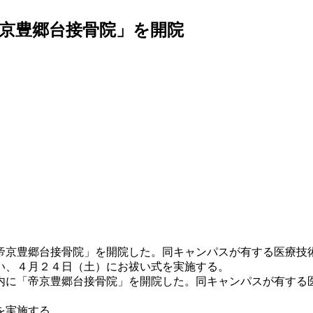
京豊郷台接骨院」を開院
帝京豊郷台接骨院」を開院した。同キャンパスが有する医療技
い、４月２４日（土）にお祓い式を実施する。
に「帝京豊郷台接骨院」を開院した。同キャンパスが有する
を実施する。