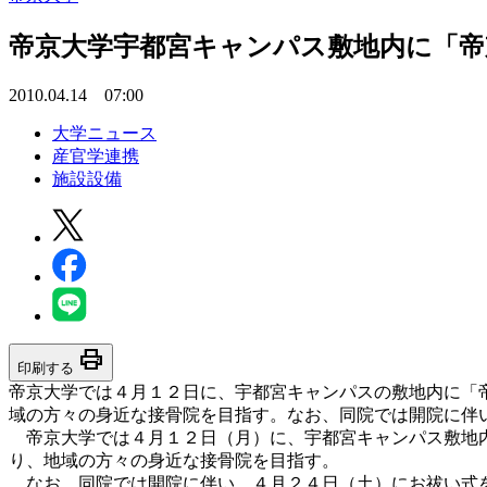
帝京大学宇都宮キャンパス敷地内に「帝
2010.04.14 07:00
大学ニュース
産官学連携
施設設備
print
印刷する
帝京大学では４月１２日に、宇都宮キャンパスの敷地内に「
域の方々の身近な接骨院を目指す。なお、同院では開院に伴
帝京大学では４月１２日（月）に、宇都宮キャンパス敷地内
り、地域の方々の身近な接骨院を目指す。
なお、同院では開院に伴い、４月２４日（土）にお祓い式