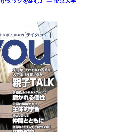
がタッグを組む』 — 帝京大学