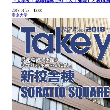
『大学初！就職指導でAI（人工知能）と教職員
2018.01.23 13:00
帝京大学