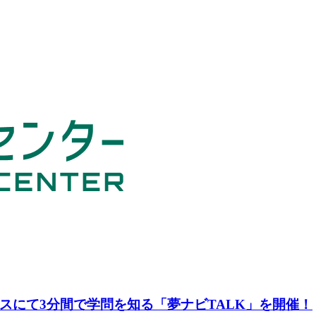
スにて3分間で学問を知る「夢ナビTALK」を開催！