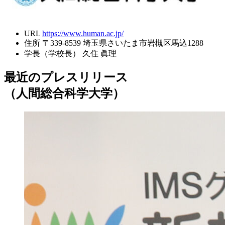
URL
https://www.human.ac.jp/
住所
〒339-8539 埼玉県さいたま市岩槻区馬込1288
学長（学校長）
久住 眞理
最近のプレスリリース
（人間総合科学大学）