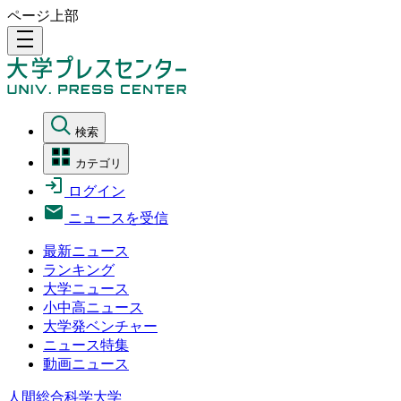
ページ上部
density_medium
検索
カテゴリ
ログイン
ニュースを受信
最新ニュース
ランキング
大学ニュース
小中高ニュース
大学発ベンチャー
ニュース特集
動画ニュース
人間総合科学大学