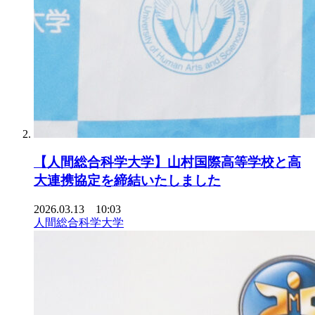
【人間総合科学大学】山村国際高等学校と高
大連携協定を締結いたしました
2026.03.13 10:03
人間総合科学大学