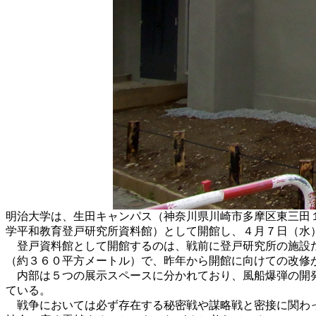
明治大学は、生田キャンパス（神奈川県川崎市多摩区東三田
学平和教育登戸研究所資料館）として開館し、４月７日（水
登戸資料館として開館するのは、戦前に登戸研究所の施設だ
（約３６０平方メートル）で、昨年から開館に向けての改修
内部は５つの展示スペースに分かれており、風船爆弾の開発
ている。
戦争においては必ず存在する秘密戦や謀略戦と密接に関わっ