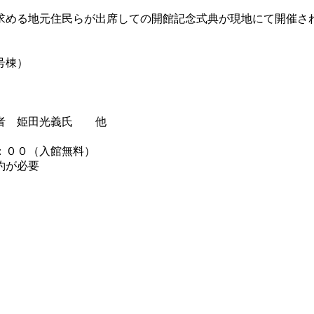
める地元住民らが出席しての開館記念式典が現地にて開催さ
号棟）
者 姫田光義氏 他
：００（入館無料）
約が必要