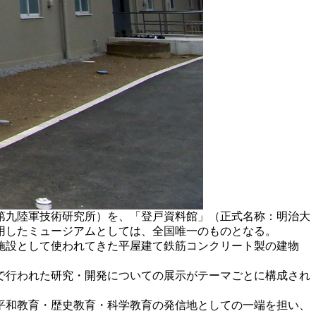
第九陸軍技術研究所）を、「登戸資料館」（正式名称：明治大
用したミュージアムとしては、全国唯一のものとなる。
施設として使われてきた平屋建て鉄筋コンクリート製の建物
で行われた研究・開発についての展示がテーマごとに構成され
平和教育・歴史教育・科学教育の発信地としての一端を担い、