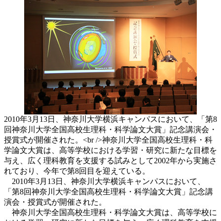
2010年3月13日、神奈川大学横浜キャンパスにおいて、「第8
回神奈川大学全国高校生理科・科学論文大賞」記念講演会・
授賞式が開催された。<br />神奈川大学全国高校生理科・科
学論文大賞は、高等学校における学習・研究に新たな目標を
与え、広く理科教育を支援する試みとして2002年から実施さ
れており、今年で第8回目を迎えている。
2010年3月13日、神奈川大学横浜キャンパスにおいて、
「第8回神奈川大学全国高校生理科・科学論文大賞」記念講
演会・授賞式が開催された。
神奈川大学全国高校生理科・科学論文大賞は、高等学校に