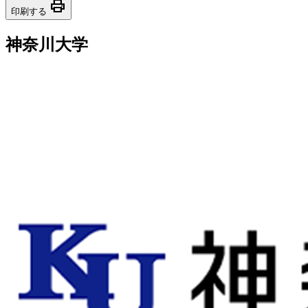
print
印刷する
神奈川大学