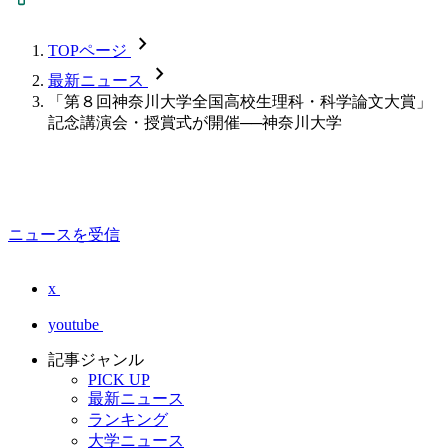
chevron_forward
TOPページ
chevron_forward
最新ニュース
「第８回神奈川大学全国高校生理科・科学論文大賞」
記念講演会・授賞式が開催──神奈川大学
ニュースを受信
x
youtube
記事ジャンル
PICK UP
最新ニュース
ランキング
大学ニュース