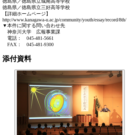
徳島県／徳島県立城南高等学校
徳島県／徳島県立三好高等学校
【詳細ホームページ】
http://www.kanagawa-u.ac.jp/community/youth/essay/record/8th/
▼本件に関する問い合わせ先
神奈川大学 広報事業課
電話： 045-481-5661
FAX： 045-481-9300
添付資料