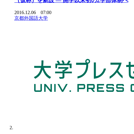
（仮称）を新設 — 開学以来初の2学部体制へ
2016.12.06 07:00
京都外国語大学