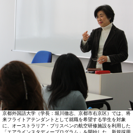
京都外国語大学（学長：堀川徹志、京都市右京区）では、将
来フライトアテンダントとして就職を希望する学生を対象
に、オーストラリア・ブリスベンの航空研修施設を利用した
「エアラインスタディープログラム」を開始した。新規採用