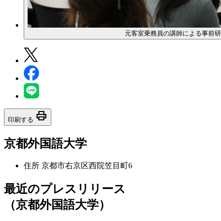
元客室乗務員の講師による事前研
print
印刷する
京都外国語大学
住所
京都市右京区西院笠目町6
最近のプレスリリース
（京都外国語大学）