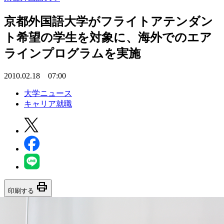
京都外国語大学がフライトアテンダン
ト希望の学生を対象に、海外でのエア
ラインプログラムを実施
2010.02.18 07:00
大学ニュース
キャリア就職
print
印刷する