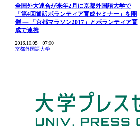
全国外大連合が来年2月に京都外国語大学で
「第4回通訳ボランティア育成セミナー」を開
催 — 「京都マラソン2017」とボランティア育
成で連携
2016.10.05 07:00
京都外国語大学