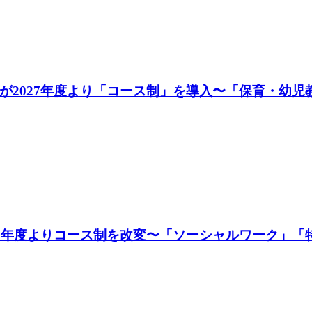
が2027年度より「コース制」を導入〜「保育・幼児
27年度よりコース制を改変〜「ソーシャルワーク」「