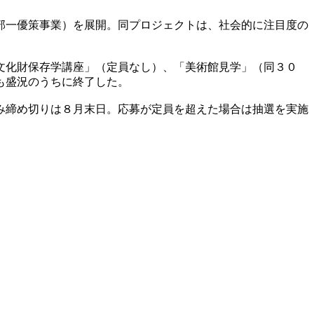
部一優策事業）を展開。同プロジェクトは、社会的に注目度の
文化財保存学講座」（定員なし）、「美術館見学」（同３０
も盛況のうちに終了した。
み締め切りは８月末日。応募が定員を超えた場合は抽選を実施