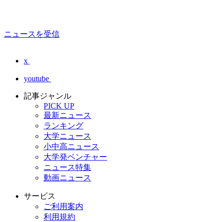
ニュースを受信
x
youtube
記事ジャンル
PICK UP
最新ニュース
ランキング
大学ニュース
小中高ニュース
大学発ベンチャー
ニュース特集
動画ニュース
サービス
ご利用案内
利用規約