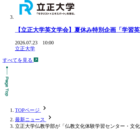
【立正大学英文学会】夏休み特別企画「学習英文
2026.07.23 10:00
立正大学
すべてを見る
chevron_forward
TOPページ
chevron_forward
最新ニュース
立正大学仏教学部が「仏教文化体験学習センター・文化