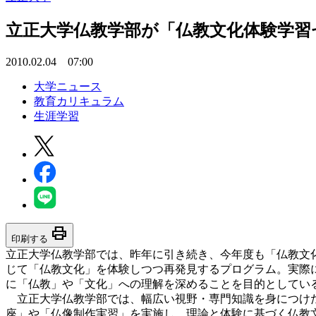
立正大学仏教学部が「仏教文化体験学習
2010.02.04 07:00
大学ニュース
教育カリキュラム
生涯学習
print
印刷する
立正大学仏教学部では、昨年に引き続き、今年度も「仏教文
じて「仏教文化」を体験しつつ再発見するプログラム。実際
に「仏教」や「文化」への理解を深めることを目的としてい
立正大学仏教学部では、幅広い視野・専門知識を身につけた
座」や「仏像制作実習」を実施し、理論と体験に基づく仏教