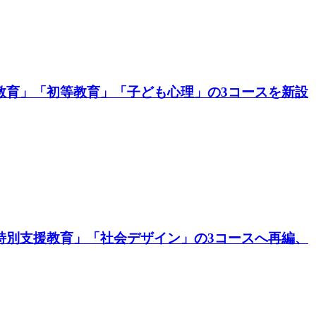
教育」「初等教育」「子ども心理」の3コースを新設
特別支援教育」「社会デザイン」の3コースへ再編、