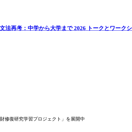
法再考：中学から大学まで 2026 トークとワークシ
財修復研究学習プロジェクト」を展開中