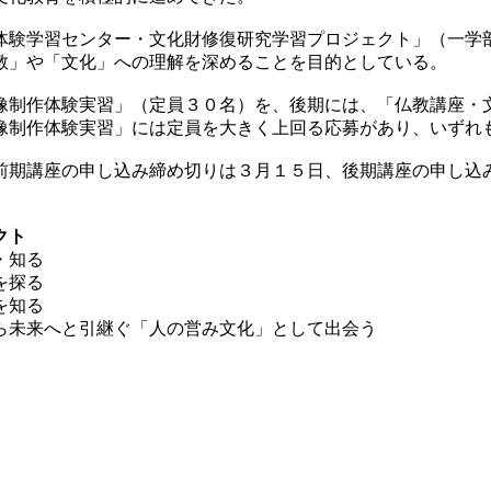
験学習センター・文化財修復研究学習プロジェクト」（一学
教」や「文化」への理解を深めることを目的としている。
制作体験実習」（定員３０名）を、後期には、「仏教講座・
像制作体験実習」には定員を大きく上回る応募があり、いずれ
期講座の申し込み締め切りは３月１５日、後期講座の申し込
クト
・知る
を探る
を知る
ら未来へと引継ぐ「人の営み文化」として出会う