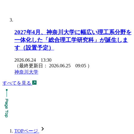
2027年4月、神奈川大学に幅広い理工系分野を
一体化した「総合理工学研究科」が誕生しま
す（設置予定）
2026.06.24 13:30
（最終更新日：
2026.06.25 09:05
）
神奈川大学
すべてを見る
chevron_forward
TOPページ