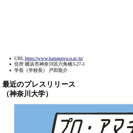
URL
https://www.kanagawa-u.ac.jp/
住所
横浜市神奈川区六角橋3-27-1
学長（学校長）
戸田龍介
最近のプレスリリース
（神奈川大学）