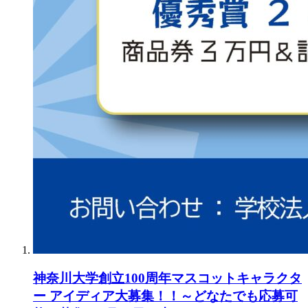
神奈川大学創立100周年マスコットキャラクタ
ー アイディア大募集！！～どなたでも応募可