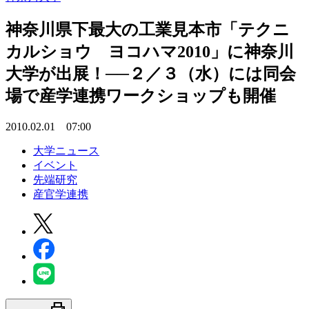
神奈川県下最大の工業見本市「テクニ
カルショウ ヨコハマ2010」に神奈川
大学が出展！──２／３（水）には同会
場で産学連携ワークショップも開催
2010.02.01 07:00
大学ニュース
イベント
先端研究
産官学連携
print