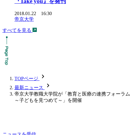
『Take you』を発刊
2018.01.22 16:30
帝京大学
すべてを見る
chevron_forward
TOPページ
chevron_forward
最新ニュース
帝京大学教職大学院が「教育と医療の連携フォーラム
～子どもを見つめて～」を開催
ニュースを受信