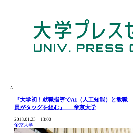
『大学初！就職指導でAI（人工知能）と教職
員がタッグを組む』 — 帝京大学
2018.01.23 13:00
帝京大学