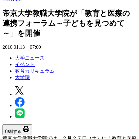
帝京大学教職大学院が「教育と医療の
連携フォーラム～子どもを見つめて
～」を開催
2010.01.13 07:00
大学ニュース
イベント
教育カリキュラム
大学院
print
印刷する
帝京大学教職大学院では、２月２７日（土）に「教育と医療